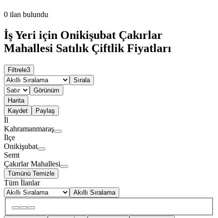
0
ilan bulundu
İş Yeri için Onikişubat Çakırlar
Mahallesi Satılık Çiftlik Fiyatları
Filtrele
3
Sırala
Görünüm
Harita
Kaydet
Paylaş
İl
Kahramanmaraş
İlçe
Onikişubat
Semt
Çakırlar Mahallesi
Tümünü Temizle
Tüm İlanlar
Akıllı Sıralama