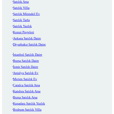
Satılık Arsa
Satılık Villa
Satılık Müstakil Ev
Satılık Tarla
Satılık Yazlık
Konut Projeleri
Ankara Satılık Daire
Diyarbakır Satılık Daire
İstanbul Satılık Daire
Bursa Satılık Daire
İzmir Satılık Daire
Antalya Satılık Ev
Mersin Satılık Ev
Çatalca Satılık Arsa
Kandıra Satılık Arsa
Bursa Satılık Arsa
Kuşadası Satılık Yazlık
Bodrum Satılık Villa