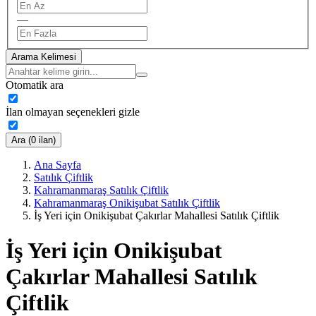
—
Arama Kelimesi
Otomatik ara
İlan olmayan seçenekleri gizle
Ara (0 ilan)
Ana Sayfa
Satılık Çiftlik
Kahramanmaraş Satılık Çiftlik
Kahramanmaraş Onikişubat Satılık Çiftlik
İş Yeri için Onikişubat Çakırlar Mahallesi Satılık Çiftlik
İş Yeri için Onikişubat
Çakırlar Mahallesi Satılık
Çiftlik