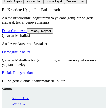
Fiyatı Düşen
Güncel İlan
Düşük Fiyat
Yüksek Fiyat
Bu Kriterlere Uygun İlan Bulunamadı
Arama kriterlerinizi değiştirerek veya daha geniş bir bölgede
arayarak tekrar deneyebilirsiniz.
Daha Geniş Ara
Aramayı Kaydet
Çakırlar Mahallesi
Analiz ve Araştırma Sayfaları
Demografi Analizi
Çakırlar Mahallesi bölgesinin nüfus, eğitim ve sosyoekonomik
yapısını inceleyin
Emlak Danışmanları
Bu bölgedeki emlak danışmanlarını bulun
Satılık
Satılık Daire
Satılık Ev