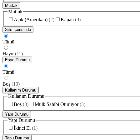
Mutfak
Mutfak
Açık (Amerikan)
(
2
)
Kapalı
(
9
)
Site İçerisinde
Tümü
Hayır
(
11
)
Eşya Durumu
Tümü
Boş
(
10
)
Kullanım Durumu
Kullanım Durumu
Boş
(
8
)
Mülk Sahibi Oturuyor
(
3
)
Yapı Durumu
Yapı Durumu
İkinci El
(
1
)
Tapu Durumu