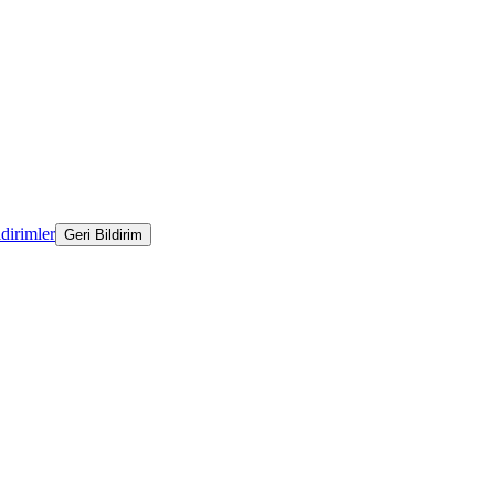
ldirimler
Geri Bildirim