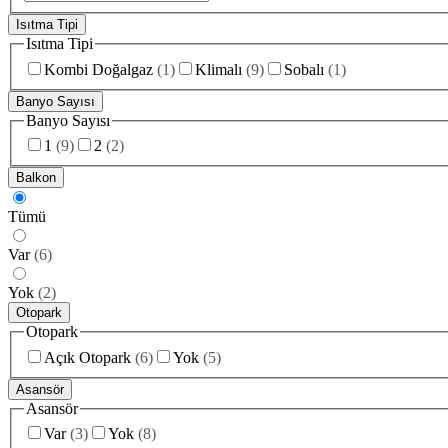
Isıtma Tipi
Isıtma Tipi
Kombi Doğalgaz
(
1
)
Klimalı
(
9
)
Sobalı
(
1
)
Banyo Sayısı
Banyo Sayısı
1
(
9
)
2
(
2
)
Balkon
Tümü
Var
(
6
)
Yok
(
2
)
Otopark
Otopark
Açık Otopark
(
6
)
Yok
(
5
)
Asansör
Asansör
Var
(
3
)
Yok
(
8
)