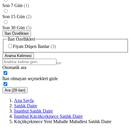
Son 7 Gün
(
1
)
Son 15 Gün
(
2
)
Son 30 Gün
(
5
)
İlan Özellikleri
İlan Özellikleri
Fiyatı Düşen İlanlar
(
3
)
Arama Kelimesi
Otomatik ara
İlan olmayan seçenekleri gizle
Ara (29 ilan)
Ana Sayfa
Satılık Daire
İstanbul Satılık Daire
İstanbul Küçükçekmece Satılık Daire
Küçükçekmece Yeni Mahalle Mahallesi Satılık Daire