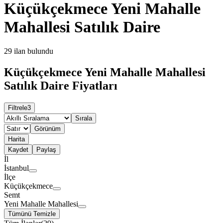
Küçükçekmece Yeni Mahalle
Mahallesi Satılık Daire
29
ilan bulundu
Küçükçekmece Yeni Mahalle Mahallesi
Satılık Daire Fiyatları
Filtrele
3
Sırala
Görünüm
Harita
Kaydet
Paylaş
İl
İstanbul
İlçe
Küçükçekmece
Semt
Yeni Mahalle Mahallesi
Tümünü Temizle