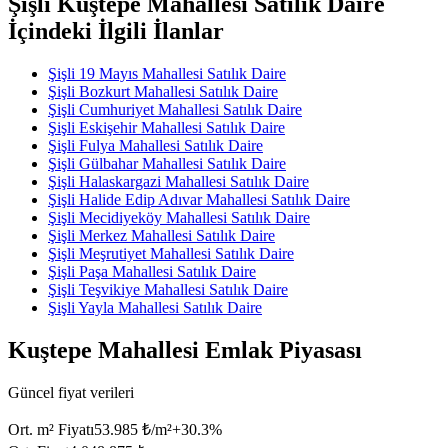
Şişli Kuştepe Mahallesi Satılık Daire
İçindeki İlgili İlanlar
Şişli 19 Mayıs Mahallesi Satılık Daire
Şişli Bozkurt Mahallesi Satılık Daire
Şişli Cumhuriyet Mahallesi Satılık Daire
Şişli Eskişehir Mahallesi Satılık Daire
Şişli Fulya Mahallesi Satılık Daire
Şişli Gülbahar Mahallesi Satılık Daire
Şişli Halaskargazi Mahallesi Satılık Daire
Şişli Halide Edip Adıvar Mahallesi Satılık Daire
Şişli Mecidiyeköy Mahallesi Satılık Daire
Şişli Merkez Mahallesi Satılık Daire
Şişli Meşrutiyet Mahallesi Satılık Daire
Şişli Paşa Mahallesi Satılık Daire
Şişli Teşvikiye Mahallesi Satılık Daire
Şişli Yayla Mahallesi Satılık Daire
Kuştepe Mahallesi Emlak Piyasası
Güncel fiyat verileri
Ort. m² Fiyatı
53.985 ₺/m²
+
30.3
%