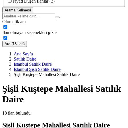
Fiyatı Düşen İlanlar
(
2
)
Arama Kelimesi
Otomatik ara
İlan olmayan seçenekleri gizle
Ara (18 ilan)
Ana Sayfa
Satılık Daire
İstanbul Satılık Daire
İstanbul Şişli Satılık Daire
Şişli Kuştepe Mahallesi Satılık Daire
Şişli Kuştepe Mahallesi Satılık
Daire
18
ilan bulundu
Şişli Kuştepe Mahallesi Satılık Daire