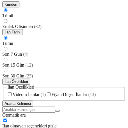
Kimden
Tümü
Emlak Ofisinden
(
82
)
İlan Tarihi
Tümü
Son 7 Gün
(
4
)
Son 15 Gün
(
12
)
Son 30 Gün
(
23
)
İlan Özellikleri
İlan Özellikleri
Videolu İlanlar
(
1
)
Fiyatı Düşen İlanlar
(
13
)
Arama Kelimesi
Otomatik ara
İlan olmayan seçenekleri gizle