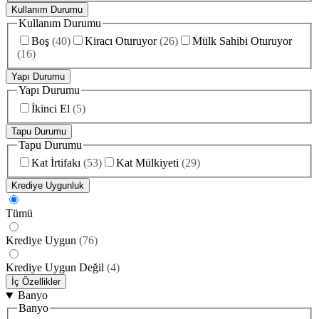
Kullanım Durumu
Kullanım Durumu
Boş
(
40
)
Kiracı Oturuyor
(
26
)
Mülk Sahibi Oturuyor
(
16
)
Yapı Durumu
Yapı Durumu
İkinci El
(
5
)
Tapu Durumu
Tapu Durumu
Kat İrtifakı
(
53
)
Kat Mülkiyeti
(
29
)
Krediye Uygunluk
Tümü
Krediye Uygun
(
76
)
Krediye Uygun Değil
(
4
)
İç Özellikler
Banyo
Banyo