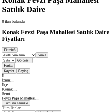
Satılık Daire
0
ilan bulundu
Konak Fevzi Paşa Mahallesi Satılık Daire
Fiyatları
Filtrele
3
Sırala
Görünüm
Harita
Kaydet
Paylaş
İl
İzmir
İlçe
Konak
Semt
Fevzi Paşa Mahallesi
Tümünü Temizle
Tüm İlanlar