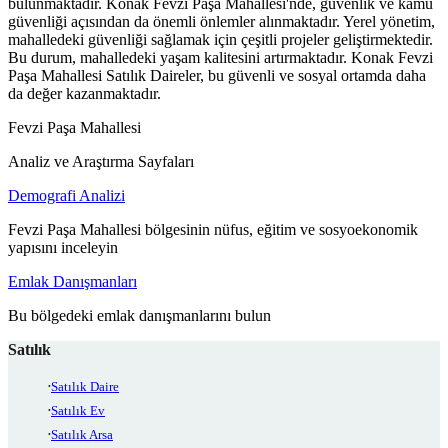
bulunmaktadır. Konak Fevzi Paşa Mahallesi'nde, güvenlik ve kamu
güvenliği açısından da önemli önlemler alınmaktadır. Yerel yönetim,
mahalledeki güvenliği sağlamak için çeşitli projeler geliştirmektedir.
Bu durum, mahalledeki yaşam kalitesini artırmaktadır. Konak Fevzi
Paşa Mahallesi Satılık Daireler, bu güvenli ve sosyal ortamda daha
da değer kazanmaktadır.
Fevzi Paşa Mahallesi
Analiz ve Araştırma Sayfaları
Demografi Analizi
Fevzi Paşa Mahallesi bölgesinin nüfus, eğitim ve sosyoekonomik
yapısını inceleyin
Emlak Danışmanları
Bu bölgedeki emlak danışmanlarını bulun
Satılık
Satılık Daire
Satılık Ev
Satılık Arsa