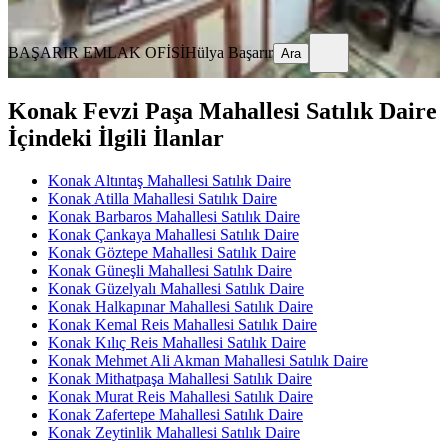
Ara
BAŞARIR EMLAK OFİSİ
Hülya Başarır
Ara
Konak Fevzi Paşa Mahallesi Satılık Daire
İçindeki İlgili İlanlar
Konak Altıntaş Mahallesi Satılık Daire
Konak Atilla Mahallesi Satılık Daire
Konak Barbaros Mahallesi Satılık Daire
Konak Çankaya Mahallesi Satılık Daire
Konak Göztepe Mahallesi Satılık Daire
Konak Güneşli Mahallesi Satılık Daire
Konak Güzelyalı Mahallesi Satılık Daire
Konak Halkapınar Mahallesi Satılık Daire
Konak Kemal Reis Mahallesi Satılık Daire
Konak Kılıç Reis Mahallesi Satılık Daire
Konak Mehmet Ali Akman Mahallesi Satılık Daire
Konak Mithatpaşa Mahallesi Satılık Daire
Konak Murat Reis Mahallesi Satılık Daire
Konak Zafertepe Mahallesi Satılık Daire
Konak Zeytinlik Mahallesi Satılık Daire