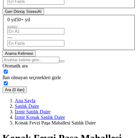
Geri Dönüş Süresi
AI
0 yıl
50+ yıl
—
Arama Kelimesi
Otomatik ara
İlan olmayan seçenekleri gizle
Ara (0 ilan)
Ana Sayfa
Satılık Daire
İzmir Satılık Daire
İzmir Konak Satılık Daire
Konak Fevzi Paşa Mahallesi Satılık Daire
Konak Fevzi Paşa Mahallesi