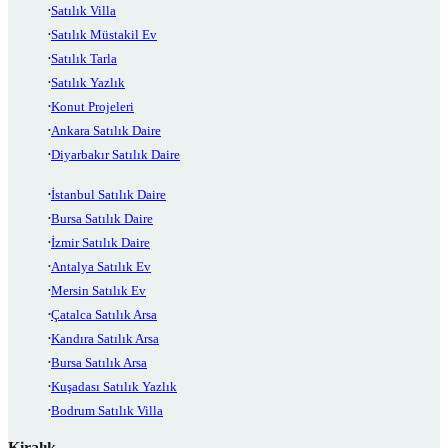
Satılık Villa
Satılık Müstakil Ev
Satılık Tarla
Satılık Yazlık
Konut Projeleri
Ankara Satılık Daire
Diyarbakır Satılık Daire
İstanbul Satılık Daire
Bursa Satılık Daire
İzmir Satılık Daire
Antalya Satılık Ev
Mersin Satılık Ev
Çatalca Satılık Arsa
Kandıra Satılık Arsa
Bursa Satılık Arsa
Kuşadası Satılık Yazlık
Bodrum Satılık Villa
Kiralık