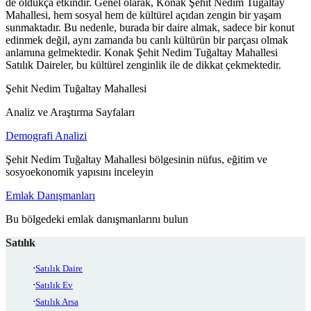
de oldukça etkindir. Genel olarak, Konak Şehit Nedim Tuğaltay
Mahallesi, hem sosyal hem de kültürel açıdan zengin bir yaşam
sunmaktadır. Bu nedenle, burada bir daire almak, sadece bir konut
edinmek değil, aynı zamanda bu canlı kültürün bir parçası olmak
anlamına gelmektedir. Konak Şehit Nedim Tuğaltay Mahallesi
Satılık Daireler, bu kültürel zenginlik ile de dikkat çekmektedir.
Şehit Nedim Tuğaltay Mahallesi
Analiz ve Araştırma Sayfaları
Demografi Analizi
Şehit Nedim Tuğaltay Mahallesi bölgesinin nüfus, eğitim ve
sosyoekonomik yapısını inceleyin
Emlak Danışmanları
Bu bölgedeki emlak danışmanlarını bulun
Satılık
Satılık Daire
Satılık Ev
Satılık Arsa