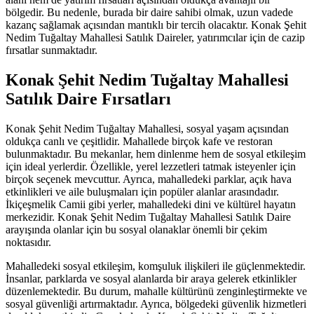
bölgedir. Bu nedenle, burada bir daire sahibi olmak, uzun vadede
kazanç sağlamak açısından mantıklı bir tercih olacaktır. Konak Şehit
Nedim Tuğaltay Mahallesi Satılık Daireler, yatırımcılar için de cazip
fırsatlar sunmaktadır.
Konak Şehit Nedim Tuğaltay Mahallesi
Satılık Daire Fırsatları
Konak Şehit Nedim Tuğaltay Mahallesi, sosyal yaşam açısından
oldukça canlı ve çeşitlidir. Mahallede birçok kafe ve restoran
bulunmaktadır. Bu mekanlar, hem dinlenme hem de sosyal etkileşim
için ideal yerlerdir. Özellikle, yerel lezzetleri tatmak isteyenler için
birçok seçenek mevcuttur. Ayrıca, mahalledeki parklar, açık hava
etkinlikleri ve aile buluşmaları için popüler alanlar arasındadır.
İkiçeşmelik Camii gibi yerler, mahalledeki dini ve kültürel hayatın
merkezidir. Konak Şehit Nedim Tuğaltay Mahallesi Satılık Daire
arayışında olanlar için bu sosyal olanaklar önemli bir çekim
noktasıdır.
Mahalledeki sosyal etkileşim, komşuluk ilişkileri ile güçlenmektedir.
İnsanlar, parklarda ve sosyal alanlarda bir araya gelerek etkinlikler
düzenlemektedir. Bu durum, mahalle kültürünü zenginleştirmekte ve
sosyal güvenliği artırmaktadır. Ayrıca, bölgedeki güvenlik hizmetleri