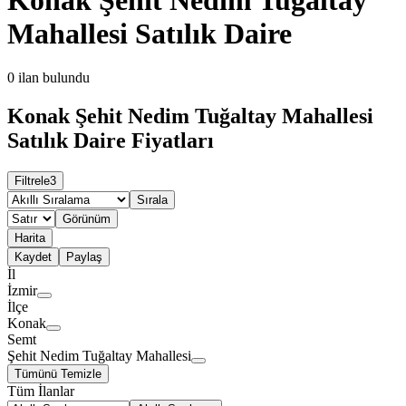
Mahallesi Satılık Daire
0
ilan bulundu
Konak Şehit Nedim Tuğaltay Mahallesi
Satılık Daire Fiyatları
Filtrele
3
Sırala
Görünüm
Harita
Kaydet
Paylaş
İl
İzmir
İlçe
Konak
Semt
Şehit Nedim Tuğaltay Mahallesi
Tümünü Temizle
Tüm İlanlar