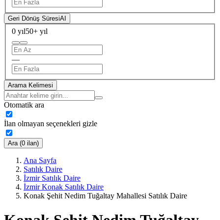
Geri Dönüş Süresi
AI
0 yıl
50+ yıl
—
Arama Kelimesi
Otomatik ara
İlan olmayan seçenekleri gizle
Ara (0 ilan)
Ana Sayfa
Satılık Daire
İzmir Satılık Daire
İzmir Konak Satılık Daire
Konak Şehit Nedim Tuğaltay Mahallesi Satılık Daire
Konak Şehit Nedim Tuğaltay