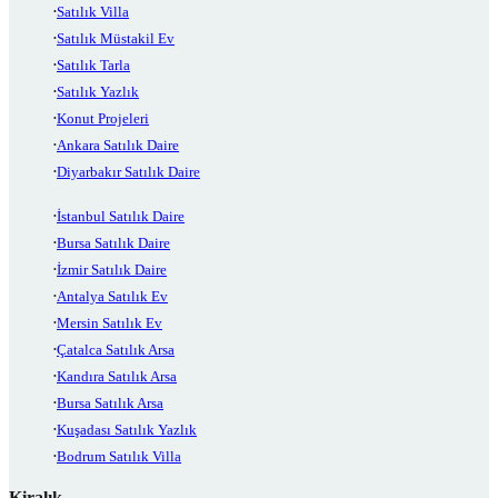
Satılık Villa
Satılık Müstakil Ev
Satılık Tarla
Satılık Yazlık
Konut Projeleri
Ankara Satılık Daire
Diyarbakır Satılık Daire
İstanbul Satılık Daire
Bursa Satılık Daire
İzmir Satılık Daire
Antalya Satılık Ev
Mersin Satılık Ev
Çatalca Satılık Arsa
Kandıra Satılık Arsa
Bursa Satılık Arsa
Kuşadası Satılık Yazlık
Bodrum Satılık Villa
Kiralık