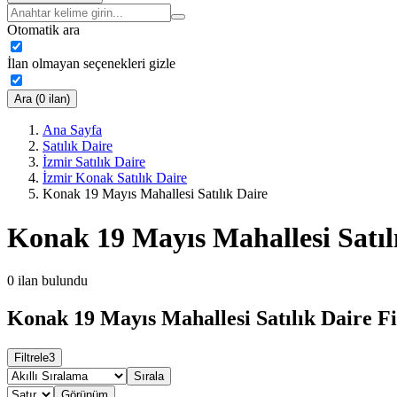
Otomatik ara
İlan olmayan seçenekleri gizle
Ara (0 ilan)
Ana Sayfa
Satılık Daire
İzmir Satılık Daire
İzmir Konak Satılık Daire
Konak 19 Mayıs Mahallesi Satılık Daire
Konak 19 Mayıs Mahallesi Satıl
0
ilan bulundu
Konak 19 Mayıs Mahallesi Satılık Daire Fi
Filtrele
3
Sırala
Görünüm