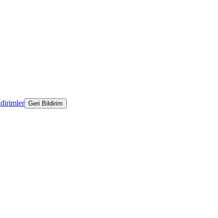
ldirimler
Geri Bildirim