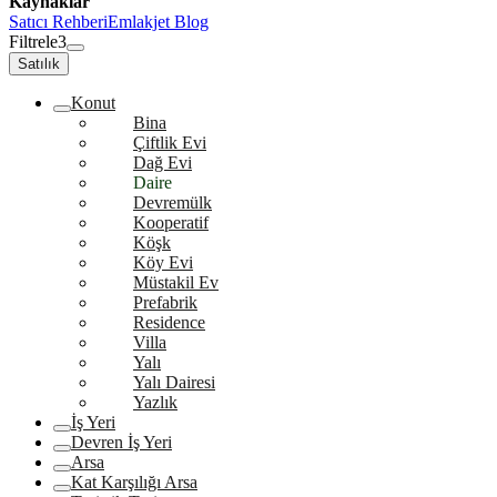
Kaynaklar
Satıcı Rehberi
Emlakjet Blog
Filtrele
3
Satılık
Konut
Bina
Çiftlik Evi
Dağ Evi
Daire
Devremülk
Kooperatif
Köşk
Köy Evi
Müstakil Ev
Prefabrik
Residence
Villa
Yalı
Yalı Dairesi
Yazlık
İş Yeri
Devren İş Yeri
Arsa
Kat Karşılığı Arsa