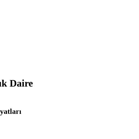
ık Daire
yatları