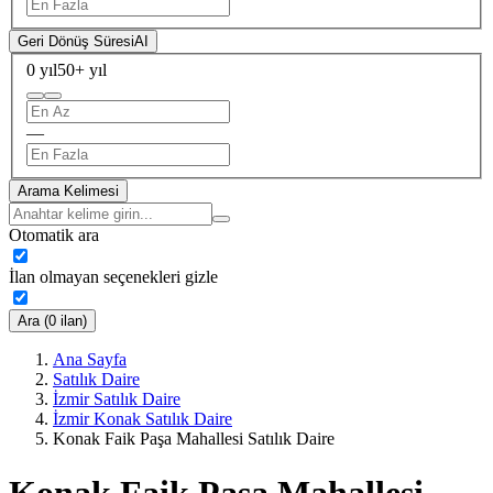
Geri Dönüş Süresi
AI
0 yıl
50+ yıl
—
Arama Kelimesi
Otomatik ara
İlan olmayan seçenekleri gizle
Ara (0 ilan)
Ana Sayfa
Satılık Daire
İzmir Satılık Daire
İzmir Konak Satılık Daire
Konak Faik Paşa Mahallesi Satılık Daire
Konak Faik Paşa Mahallesi