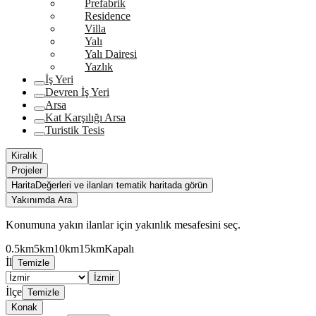
Prefabrik
Residence
Villa
Yalı
Yalı Dairesi
Yazlık
İş Yeri
Devren İş Yeri
Arsa
Kat Karşılığı Arsa
Turistik Tesis
Kiralık
Projeler
Harita
Değerleri ve ilanları tematik haritada görün
Yakınımda Ara
Konumuna yakın ilanlar için yakınlık mesafesini seç.
0.5km
5km
10km
15km
Kapalı
İl
Temizle
İzmir
İlçe
Temizle
Konak