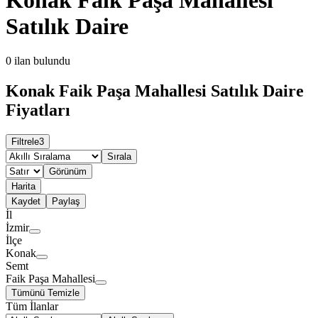
Satılık Daire
0
ilan bulundu
Konak Faik Paşa Mahallesi Satılık Daire
Fiyatları
Filtrele
3
Sırala
Görünüm
Harita
Kaydet
Paylaş
İl
İzmir
İlçe
Konak
Semt
Faik Paşa Mahallesi
Tümünü Temizle
Tüm İlanlar