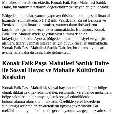
Mahallesi'ni tercih etmektedir. Konak Faik Paşa Mahallesi Satılık
Daire, bu yatırım fırsatlarını değerlendirmek isteyenler için idealdir.
Bölgedeki bankalar, yatırım yapmayı düşünenler için çeşitli finansal
hizmetler sunmaktadır. PTT Bank, VakıfBank, Ziraat Bankası ve
Denizbank gibi finans kurumları, yatırımcıların ihtiyaçlarını
karşılamak için farklı seçenekler sunmaktadır. Bu durum, Konak
Faik Paşa Mahallesi'nde gayrimenkul alımını daha da
kolaylaştırmaktadır. Ayrıca, bölgedeki ticari potansiyel ve gelişim
alanları, ticaret yapmak isteyenler için büyük fırsatlar sunmaktadır.
Konak Faik Paşa Mahallesi Satılık Daireler, bu finansal ve ticari
avantajlarla daha da cazip hale gelmektedir.
Konak Faik Paşa Mahallesi Satılık Daire
ile Sosyal Hayat ve Mahalle Kültürünü
Keşfedin
Konak Faik Paşa Mahallesi, sosyal hayatın canlı olduğu bir bölge
olarak dikkat çekmektedir. Kafeler, restoranlar ve eğlence mekanları,
bölge sakinlerinin bir araya gelerek sosyal etkinliklerde
bulunmalarına olanak tanımaktadır. Özellikle yerel lezzetlerin
sunulduğu restoranlar, ziyaretçilerin ilgisini çekmektedir. Bu
mekânlar, hem gündüz hem de gece hayatının vazgeçilmez adresleri