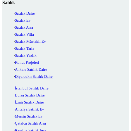
Satılık
Satılık Daire
Satılık Ev
Satılık Arsa
Satılık Villa
Satılık Müstakil Ev
Satılık Tarla
Satılık Yazlık
Konut Projeleri
Ankara Satılık Daire
Diyarbakır Satılık Daire
İstanbul Satılık Daire
Bursa Satılık Daire
İzmir Satılık Daire
Antalya Satılık Ev
Mersin Satılık Ev
Çatalca Satılık Arsa
Kandıra Satılık Arsa