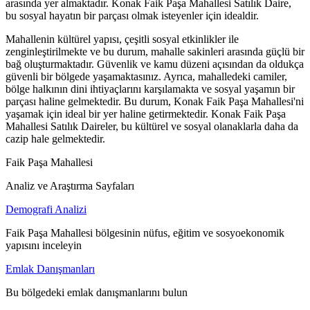
arasında yer almaktadır. Konak Faik Paşa Mahallesi Satılık Daire,
bu sosyal hayatın bir parçası olmak isteyenler için idealdir.
Mahallenin kültürel yapısı, çeşitli sosyal etkinlikler ile
zenginleştirilmekte ve bu durum, mahalle sakinleri arasında güçlü bir
bağ oluşturmaktadır. Güvenlik ve kamu düzeni açısından da oldukça
güvenli bir bölgede yaşamaktasınız. Ayrıca, mahalledeki camiler,
bölge halkının dini ihtiyaçlarını karşılamakta ve sosyal yaşamın bir
parçası haline gelmektedir. Bu durum, Konak Faik Paşa Mahallesi'ni
yaşamak için ideal bir yer haline getirmektedir. Konak Faik Paşa
Mahallesi Satılık Daireler, bu kültürel ve sosyal olanaklarla daha da
cazip hale gelmektedir.
Faik Paşa Mahallesi
Analiz ve Araştırma Sayfaları
Demografi Analizi
Faik Paşa Mahallesi bölgesinin nüfus, eğitim ve sosyoekonomik
yapısını inceleyin
Emlak Danışmanları
Bu bölgedeki emlak danışmanlarını bulun