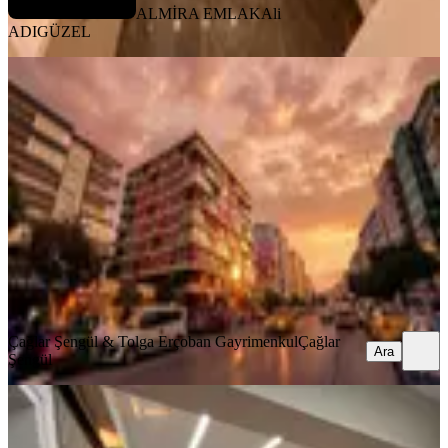
ALMİRA EMLAK
Ali
ADIGÜZEL
MANZARALI
Hatay İnönü Caddesi Üzerinde Satılık
3+1 Lüks Daire
Konak, Murat Reis Mahallesi
3+1
·
125 m²
·
1. Kat
·
03.08.2026
17.490.000 ₺
Çağlar Şengül & Tolga Erçoban Gayrimenkul
Çağlar Şengül
Ara
Çağlar Şengül & Tolga Erçoban Gayrimenkul
Çağlar
Ara
Şengül
BALKONLU
İnönü Cadde Ve Metro Yakını Arakat
3+1 125 M² Ful Bakımlı Doğalgazlı