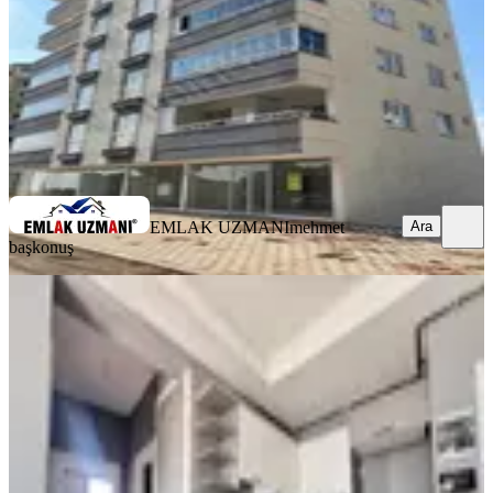
4.250.000 ₺
EMLAK UZMANI
mehmet başkonuş
Ara
EMLAK UZMANI
mehmet
Ara
başkonuş
MANZARALI
Yeni Rota'dan Üniversite Yakını 2+0
Satılık Daire
Onikişubat, Maarif Mahallesi
2+0
·
85 m²
·
5. Kat
·
07.08.2026
3.150.000 ₺