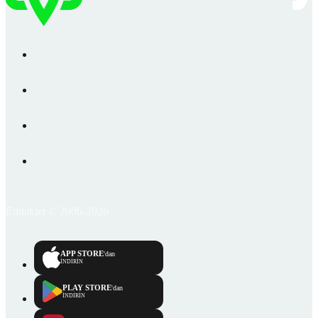
Emlakjet © 2006-2026
APP STORE
'dan
İNDİRİN
PLAY STORE
'dan
İNDİRİN