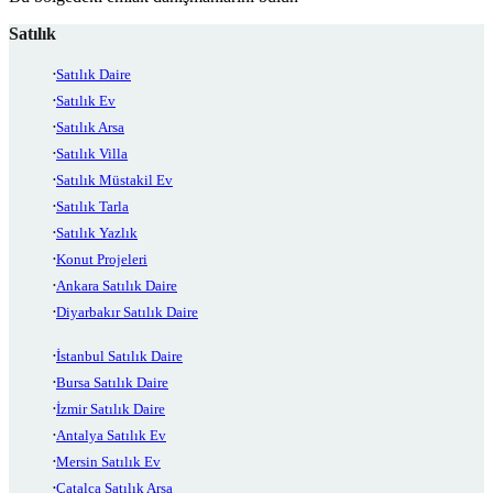
Satılık
Satılık Daire
Satılık Ev
Satılık Arsa
Satılık Villa
Satılık Müstakil Ev
Satılık Tarla
Satılık Yazlık
Konut Projeleri
Ankara Satılık Daire
Diyarbakır Satılık Daire
İstanbul Satılık Daire
Bursa Satılık Daire
İzmir Satılık Daire
Antalya Satılık Ev
Mersin Satılık Ev
Çatalca Satılık Arsa