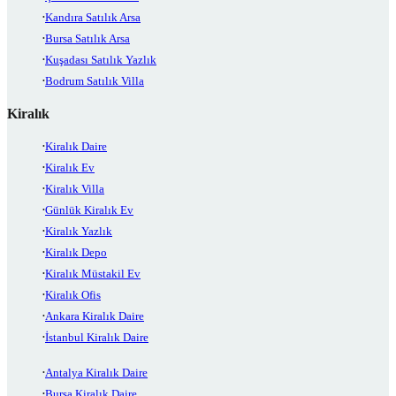
Kandıra Satılık Arsa
Bursa Satılık Arsa
Kuşadası Satılık Yazlık
Bodrum Satılık Villa
Kiralık
Kiralık Daire
Kiralık Ev
Kiralık Villa
Günlük Kiralık Ev
Kiralık Yazlık
Kiralık Depo
Kiralık Müstakil Ev
Kiralık Ofis
Ankara Kiralık Daire
İstanbul Kiralık Daire
Antalya Kiralık Daire
Bursa Kiralık Daire