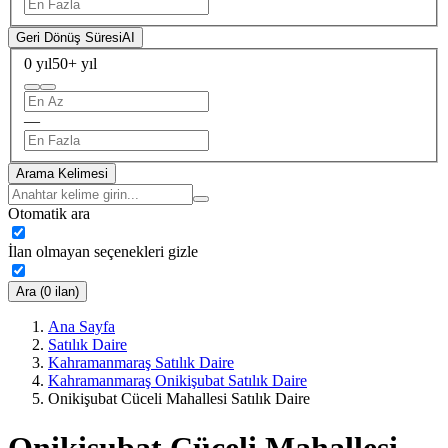
Geri Dönüş Süresi
AI
0 yıl
50+ yıl
—
Arama Kelimesi
Otomatik ara
İlan olmayan seçenekleri gizle
Ara (0 ilan)
Ana Sayfa
Satılık Daire
Kahramanmaraş Satılık Daire
Kahramanmaraş Onikişubat Satılık Daire
Onikişubat Cüceli Mahallesi Satılık Daire
Onikişubat Cüceli Mahallesi