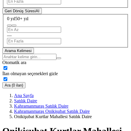
Geri Dönüş Süresi
AI
0 yıl
50+ yıl
—
Arama Kelimesi
Otomatik ara
İlan olmayan seçenekleri gizle
Ara (0 ilan)
Ana Sayfa
Satılık Daire
Kahramanmaraş Satılık Daire
Kahramanmaraş Onikişubat Satılık Daire
Onikişubat Kurtlar Mahallesi Satılık Daire
Onikişubat Kurtlar Mahallesi