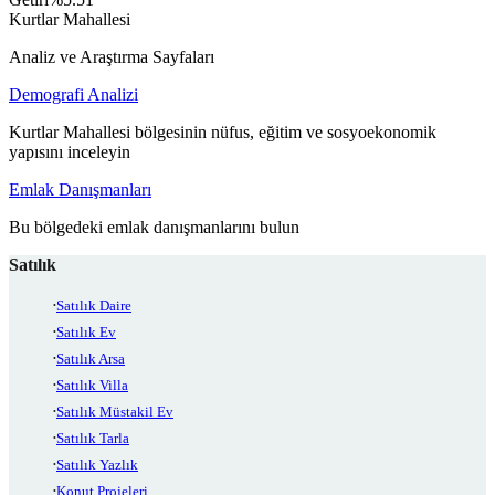
Kurtlar Mahallesi
Analiz ve Araştırma Sayfaları
Demografi Analizi
Kurtlar Mahallesi bölgesinin nüfus, eğitim ve sosyoekonomik
yapısını inceleyin
Emlak Danışmanları
Bu bölgedeki emlak danışmanlarını bulun
Satılık
Satılık Daire
Satılık Ev
Satılık Arsa
Satılık Villa
Satılık Müstakil Ev
Satılık Tarla
Satılık Yazlık
Konut Projeleri