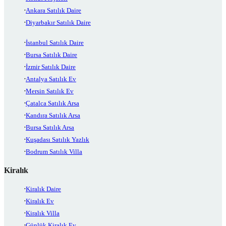
Ankara Satılık Daire
Diyarbakır Satılık Daire
İstanbul Satılık Daire
Bursa Satılık Daire
İzmir Satılık Daire
Antalya Satılık Ev
Mersin Satılık Ev
Çatalca Satılık Arsa
Kandıra Satılık Arsa
Bursa Satılık Arsa
Kuşadası Satılık Yazlık
Bodrum Satılık Villa
Kiralık
Kiralık Daire
Kiralık Ev
Kiralık Villa
Günlük Kiralık Ev