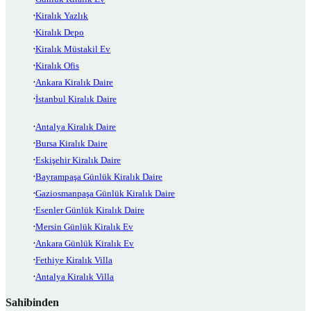
Kiralık Yazlık
Kiralık Depo
Kiralık Müstakil Ev
Kiralık Ofis
Ankara Kiralık Daire
İstanbul Kiralık Daire
Antalya Kiralık Daire
Bursa Kiralık Daire
Eskişehir Kiralık Daire
Bayrampaşa Günlük Kiralık Daire
Gaziosmanpaşa Günlük Kiralık Daire
Esenler Günlük Kiralık Daire
Mersin Günlük Kiralık Ev
Ankara Günlük Kiralık Ev
Fethiye Kiralık Villa
Antalya Kiralık Villa
Sahibinden