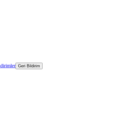
ldirimler
Geri Bildirim