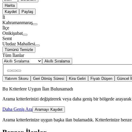
Harita
Kaydet
Paylaş
İl
Kahramanmaraş
İlçe
Onikişubat
Semt
Uludaz Mahallesi
Tümünü Temizle
Tüm İlanlar
Akıllı Sıralama
Yatırım Skoru
Geri Dönüş Süresi
Kira Geliri
Fiyatı Düşen
Güncel İ
Bu Kriterlere Uygun İlan Bulunamadı
Arama kriterlerinizi değiştirerek veya daha geniş bir bölgede arayarak 
Daha Geniş Ara
Aramayı Kaydet
Arama kriterlerinize uygun başka ilan bulamadık.
Kriterlerinize benzer