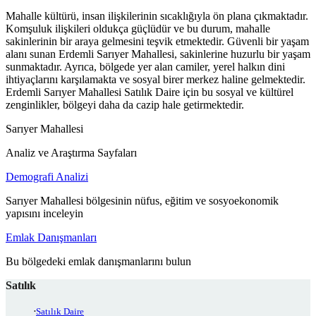
Mahalle kültürü, insan ilişkilerinin sıcaklığıyla ön plana çıkmaktadır.
Komşuluk ilişkileri oldukça güçlüdür ve bu durum, mahalle
sakinlerinin bir araya gelmesini teşvik etmektedir. Güvenli bir yaşam
alanı sunan Erdemli Sarıyer Mahallesi, sakinlerine huzurlu bir yaşam
sunmaktadır. Ayrıca, bölgede yer alan camiler, yerel halkın dini
ihtiyaçlarını karşılamakta ve sosyal birer merkez haline gelmektedir.
Erdemli Sarıyer Mahallesi Satılık Daire için bu sosyal ve kültürel
zenginlikler, bölgeyi daha da cazip hale getirmektedir.
Sarıyer Mahallesi
Analiz ve Araştırma Sayfaları
Demografi Analizi
Sarıyer Mahallesi bölgesinin nüfus, eğitim ve sosyoekonomik
yapısını inceleyin
Emlak Danışmanları
Bu bölgedeki emlak danışmanlarını bulun
Satılık
Satılık Daire