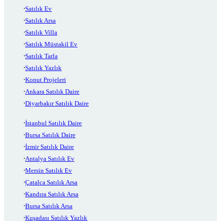
Satılık Ev
Satılık Arsa
Satılık Villa
Satılık Müstakil Ev
Satılık Tarla
Satılık Yazlık
Konut Projeleri
Ankara Satılık Daire
Diyarbakır Satılık Daire
İstanbul Satılık Daire
Bursa Satılık Daire
İzmir Satılık Daire
Antalya Satılık Ev
Mersin Satılık Ev
Çatalca Satılık Arsa
Kandıra Satılık Arsa
Bursa Satılık Arsa
Kuşadası Satılık Yazlık