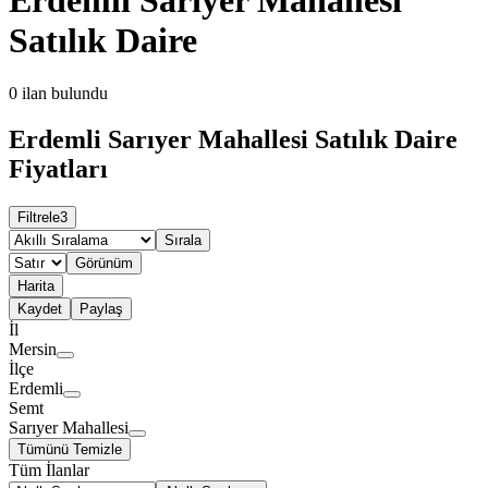
Satılık Daire
0
ilan bulundu
Erdemli Sarıyer Mahallesi Satılık Daire
Fiyatları
Filtrele
3
Sırala
Görünüm
Harita
Kaydet
Paylaş
İl
Mersin
İlçe
Erdemli
Semt
Sarıyer Mahallesi
Tümünü Temizle
Tüm İlanlar