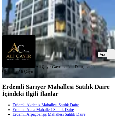
Ali Çayır Gayrimenkul Danışmanlık Otomotiv
Ali Çayır
Ara
Ara
Ali Çayır Gayrimenkul Danışmanlık
Otomotiv
Ali Çayır
Erdemli Sarıyer Mahallesi Satılık Daire
İçindeki İlgili İlanlar
Erdemli Akdeniz Mahallesi Satılık Daire
Erdemli Alata Mahallesi Satılık Daire
Erdemli Arpaçbahşiş Mahallesi Satılık Daire