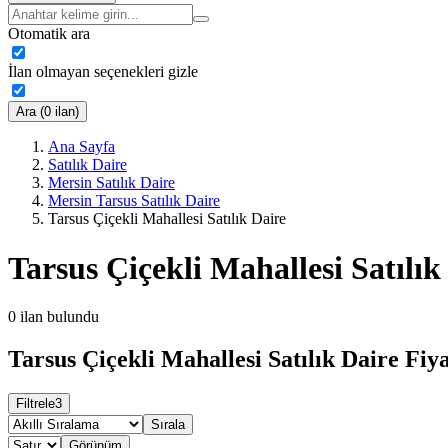
Otomatik ara
İlan olmayan seçenekleri gizle
Ara (0 ilan)
Ana Sayfa
Satılık Daire
Mersin Satılık Daire
Mersin Tarsus Satılık Daire
Tarsus Çiçekli Mahallesi Satılık Daire
Tarsus Çiçekli Mahallesi Satılık
0
ilan bulundu
Tarsus Çiçekli Mahallesi Satılık Daire Fiya
Filtrele
3
Sırala
Görünüm