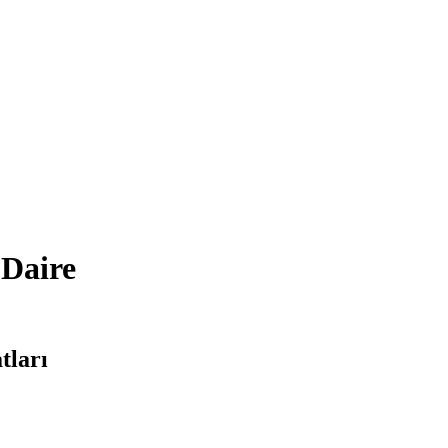
 Daire
tları