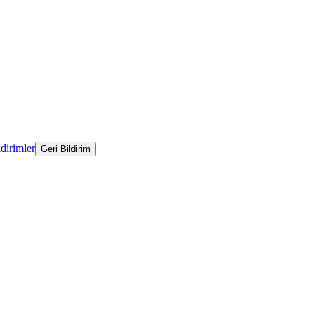
ldirimler
Geri Bildirim