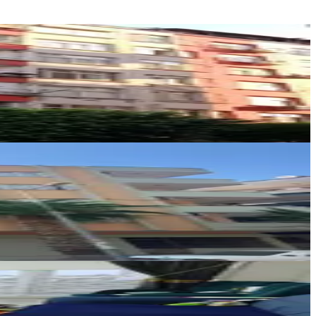
Çerçi Gayrimenkul
VOLKAN ÖZ
Ara
Çerçi Gayrimenkul
VOLKAN ÖZ
Ara
Çerçi Gayrimenkul
VOLKAN ÖZ
Ara