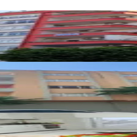
er Mah Asansörlü 4. Kat Satılık Daire
ler Mah. Satılık Masrafsız Daire
Mah. Satılık 5. Kat Fırsat Daire