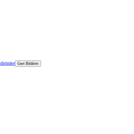
ldirimler
Geri Bildirim