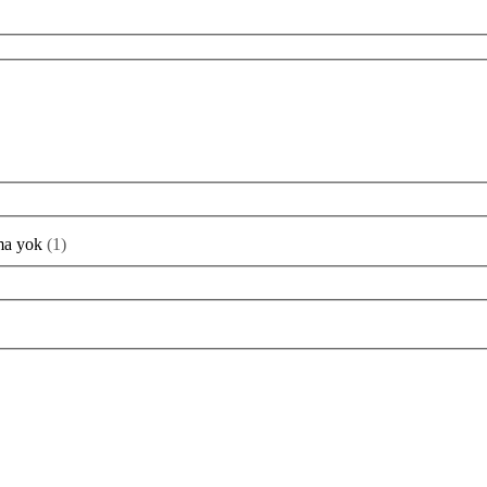
ma yok
(
1
)