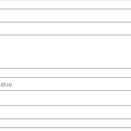
-15
(
4
)