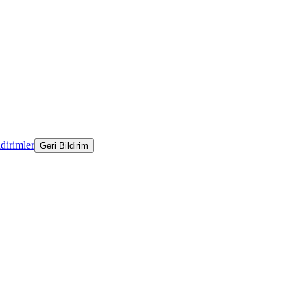
ldirimler
Geri Bildirim