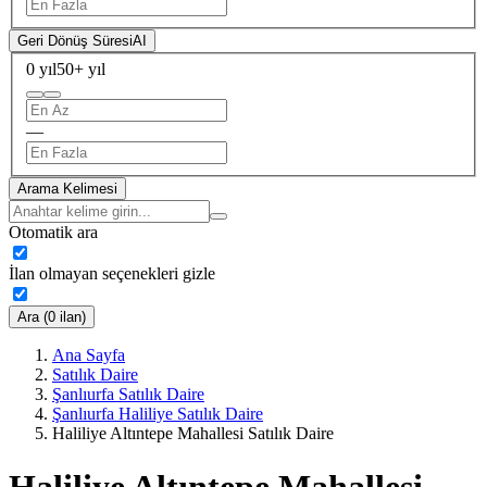
Geri Dönüş Süresi
AI
0 yıl
50+ yıl
—
Arama Kelimesi
Otomatik ara
İlan olmayan seçenekleri gizle
Ara (0 ilan)
Ana Sayfa
Satılık Daire
Şanlıurfa Satılık Daire
Şanlıurfa Haliliye Satılık Daire
Haliliye Altıntepe Mahallesi Satılık Daire
Haliliye Altıntepe Mahallesi