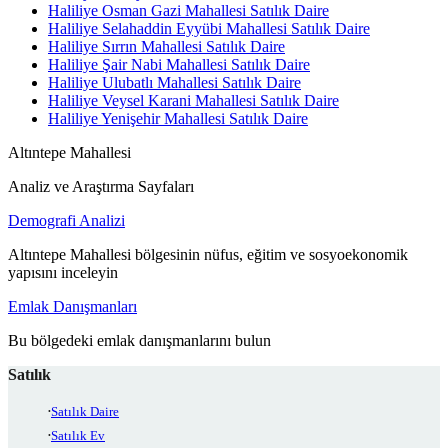
Haliliye Osman Gazi Mahallesi Satılık Daire
Haliliye Selahaddin Eyyübi Mahallesi Satılık Daire
Haliliye Sırrın Mahallesi Satılık Daire
Haliliye Şair Nabi Mahallesi Satılık Daire
Haliliye Ulubatlı Mahallesi Satılık Daire
Haliliye Veysel Karani Mahallesi Satılık Daire
Haliliye Yenişehir Mahallesi Satılık Daire
Altıntepe Mahallesi
Analiz ve Araştırma Sayfaları
Demografi Analizi
Altıntepe Mahallesi bölgesinin nüfus, eğitim ve sosyoekonomik
yapısını inceleyin
Emlak Danışmanları
Bu bölgedeki emlak danışmanlarını bulun
Satılık
Satılık Daire
Satılık Ev