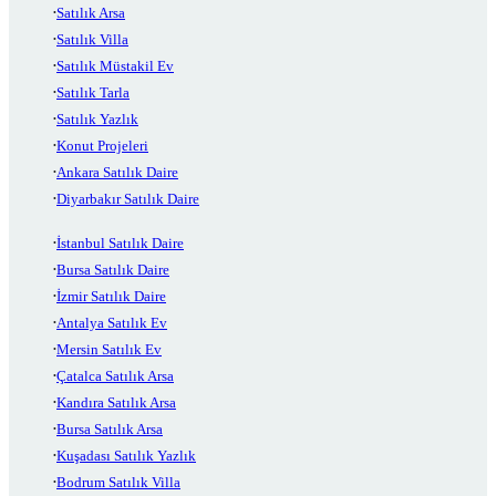
Satılık Arsa
Satılık Villa
Satılık Müstakil Ev
Satılık Tarla
Satılık Yazlık
Konut Projeleri
Ankara Satılık Daire
Diyarbakır Satılık Daire
İstanbul Satılık Daire
Bursa Satılık Daire
İzmir Satılık Daire
Antalya Satılık Ev
Mersin Satılık Ev
Çatalca Satılık Arsa
Kandıra Satılık Arsa
Bursa Satılık Arsa
Kuşadası Satılık Yazlık
Bodrum Satılık Villa