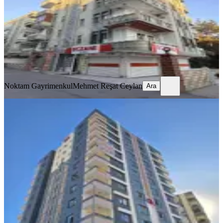
4+1
·
250 m²
·
2. Kat
·
26.07.2026
4.350.000 ₺
Noktam Gayrimenkul
Mehmet Reşat Ceylan
Ara
Noktam Gayrimenkul
Mehmet Reşat Ceylan
Ara
YENİ
Doğukentte 2.35 Mt Yolun Sonu 2+1
Fulyapılı Daireler *nur Emlak*
Haliliye, Güzelyurt Mahallesi
2+1
·
110 m²
·
7. Kat
·
08.08.2026
3.500.000 ₺