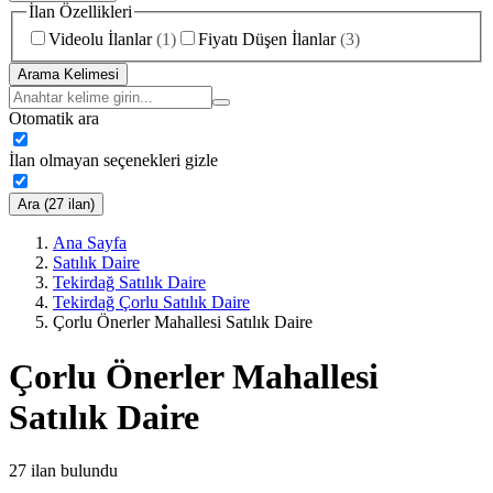
İlan Özellikleri
Videolu İlanlar
(
1
)
Fiyatı Düşen İlanlar
(
3
)
Arama Kelimesi
Otomatik ara
İlan olmayan seçenekleri gizle
Ara (27 ilan)
Ana Sayfa
Satılık Daire
Tekirdağ Satılık Daire
Tekirdağ Çorlu Satılık Daire
Çorlu Önerler Mahallesi Satılık Daire
Çorlu Önerler Mahallesi
Satılık Daire
27
ilan bulundu