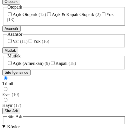
Otopark
Otopark
Açık Otopark
(
12
)
Açık & Kapalı Otopark
(
2
)
Yok
(
13
)
Asansör
Asansör
Var
(
11
)
Yok
(
16
)
Mutfak
Mutfak
Açık (Amerikan)
(
9
)
Kapalı
(
18
)
Site İçerisinde
Tümü
Evet
(
10
)
Hayır
(
17
)
Site Adı
Site Adı
Köyler