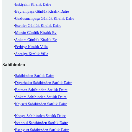
Eskişehir Kiralık Daire
Bayrampaşa Günlük Kiralık Daire
Gaziosmanpaşa Günlük Kiralık Daire
Esenler Günlük Kiralık Daire
Mersin Günlük Kiralık Ev
Ankara Günlük Kiralık Ev
Fethiye Kiralık Villa
Antalya Kiralık Villa
Sahibinden
Sahibinden Satılık Daire
Diyarbakır Sahibinden Satılık Daire
Batman Sahibinden Satılık Daire
Ankara Sahibinden Satılık Daire
Kayseri Sahibinden Satılık Daire
Konya Sahibinden Satılık Daire
İstanbul Sahibinden Satılık Daire
Esenyurt Sahibinden Satılık Daire