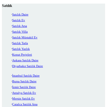
Satılık
Satılık Daire
Satılık Ev
Satılık Arsa
Satılık Villa
Satılık Müstakil Ev
Satılık Tarla
Satılık Yazlık
Konut Projeleri
Ankara Satılık Daire
Diyarbakır Satılık Daire
İstanbul Satılık Daire
Bursa Satılık Daire
İzmir Satılık Daire
Antalya Satılık Ev
Mersin Satılık Ev
Çatalca Satılık Arsa