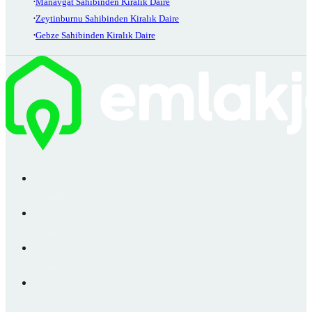
Manavgat Sahibinden Kiralık Daire
Zeytinburnu Sahibinden Kiralık Daire
Gebze Sahibinden Kiralık Daire