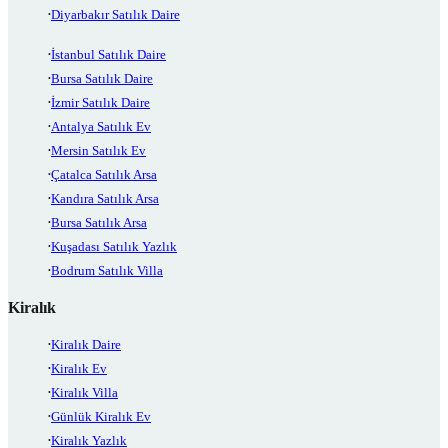
Diyarbakır Satılık Daire
İstanbul Satılık Daire
Bursa Satılık Daire
İzmir Satılık Daire
Antalya Satılık Ev
Mersin Satılık Ev
Çatalca Satılık Arsa
Kandıra Satılık Arsa
Bursa Satılık Arsa
Kuşadası Satılık Yazlık
Bodrum Satılık Villa
Kiralık
Kiralık Daire
Kiralık Ev
Kiralık Villa
Günlük Kiralık Ev
Kiralık Yazlık