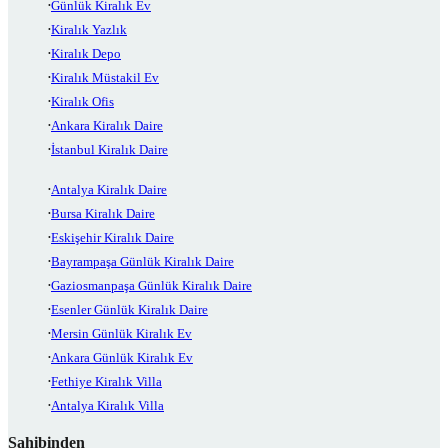
Günlük Kiralık Ev
Kiralık Yazlık
Kiralık Depo
Kiralık Müstakil Ev
Kiralık Ofis
Ankara Kiralık Daire
İstanbul Kiralık Daire
Antalya Kiralık Daire
Bursa Kiralık Daire
Eskişehir Kiralık Daire
Bayrampaşa Günlük Kiralık Daire
Gaziosmanpaşa Günlük Kiralık Daire
Esenler Günlük Kiralık Daire
Mersin Günlük Kiralık Ev
Ankara Günlük Kiralık Ev
Fethiye Kiralık Villa
Antalya Kiralık Villa
Sahibinden