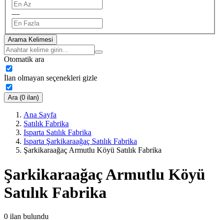
—
Arama Kelimesi
Otomatik ara
İlan olmayan seçenekleri gizle
Ara (0 ilan)
Ana Sayfa
Satılık Fabrika
Isparta Satılık Fabrika
Isparta Şarkikaraağaç Satılık Fabrika
Şarkikaraağaç Armutlu Köyü Satılık Fabrika
Şarkikaraağaç Armutlu Köyü
Satılık Fabrika
0
ilan bulundu