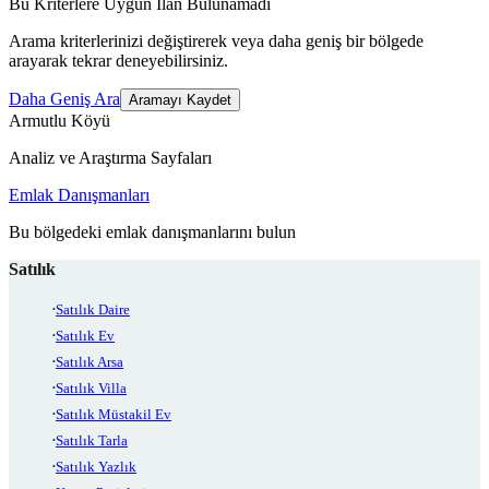
Bu Kriterlere Uygun İlan Bulunamadı
Arama kriterlerinizi değiştirerek veya daha geniş bir bölgede
arayarak tekrar deneyebilirsiniz.
Daha Geniş Ara
Aramayı Kaydet
Armutlu Köyü
Analiz ve Araştırma Sayfaları
Emlak Danışmanları
Bu bölgedeki emlak danışmanlarını bulun
Satılık
Satılık Daire
Satılık Ev
Satılık Arsa
Satılık Villa
Satılık Müstakil Ev
Satılık Tarla
Satılık Yazlık