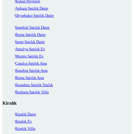
Konut Projeleri
Ankara Satılık Daire
Diyarbakır Satılık Daire
İstanbul Satılık Daire
Bursa Satılık Daire
İzmir Satılık Daire
Antalya Satılık Ev
Mersin Satılık Ev
Çatalca Satılık Arsa
Kandıra Satılık Arsa
Bursa Satılık Arsa
Kuşadası Satılık Yazlık
Bodrum Satılık Villa
Kiralık
Kiralık Daire
Kiralık Ev
Kiralık Villa