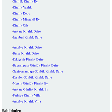
Günlük Kiralık Ev
Kiralık Yazlık
Kiralık Depo
Kiralık Müstakil Ev
Kiralık Ofis
Ankara Kiralık Daire
İstanbul Kiralık Daire
Antalya Kiralık Daire
Bursa Kiralık Daire
Eskişehir Kiralık Daire
Bayrampaşa Günlük Kiralık Daire
Gaziosmanpaşa Günlük Kiralık Daire
Esenler Günlük Kiralık Daire
Mersin Günlük Kiralık Ev
Ankara Günlük Kiralık Ev
Fethiye Kiralık Villa
Antalya Kiralık Villa
Sahibinden