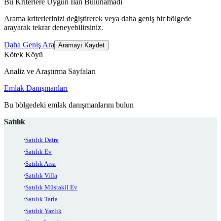
Bu Kriterlere Uygun İlan Bulunamadı
Arama kriterlerinizi değiştirerek veya daha geniş bir bölgede
arayarak tekrar deneyebilirsiniz.
Daha Geniş Ara
Aramayı Kaydet
Kötek Köyü
Analiz ve Araştırma Sayfaları
Emlak Danışmanları
Bu bölgedeki emlak danışmanlarını bulun
Satılık
Satılık Daire
Satılık Ev
Satılık Arsa
Satılık Villa
Satılık Müstakil Ev
Satılık Tarla
Satılık Yazlık