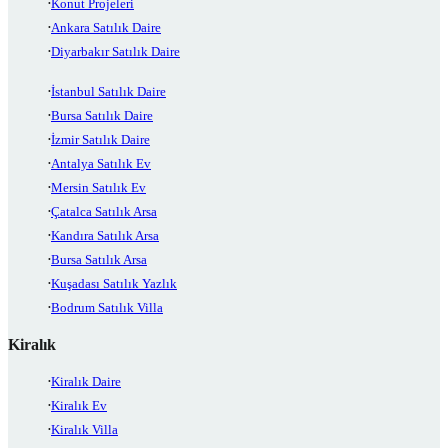
Konut Projeleri
Ankara Satılık Daire
Diyarbakır Satılık Daire
İstanbul Satılık Daire
Bursa Satılık Daire
İzmir Satılık Daire
Antalya Satılık Ev
Mersin Satılık Ev
Çatalca Satılık Arsa
Kandıra Satılık Arsa
Bursa Satılık Arsa
Kuşadası Satılık Yazlık
Bodrum Satılık Villa
Kiralık
Kiralık Daire
Kiralık Ev
Kiralık Villa