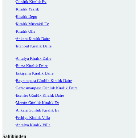
Günlük Kiralık Ev
Kiralık Yazlık
Kiralık Depo
Kiralık Müstakil Ev
Kiralık Ofis
Ankara Kiralık Daire
İstanbul Kiralık Daire
Antalya Kiralık Daire
Bursa Kiralık Daire
Eskişehir Kiralık Daire
Bayrampaşa Günlük Kiralık Daire
Gaziosmanpaşa Günlük Kiralık Daire
Esenler Günlük Kiralık Daire
Mersin Günlük Kiralık Ev
Ankara Günlük Kiralık Ev
Fethiye Kiralık Villa
Antalya Kiralık Villa
Sahibinden