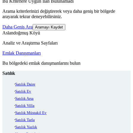
Bu Kriterlere Uygun İlan Bulunamadı
Arama kriterlerinizi değiştirerek veya daha geniş bir bölgede
arayarak tekrar deneyebilirsiniz.
Daha Geniş Ara
Aramayı Kaydet
Aslandoğmuş Köyü
Analiz ve Araştırma Sayfaları
Emlak Danışmanları
Bu bölgedeki emlak danışmanlarını bulun
Satılık
Satılık Daire
Satılık Ev
Satılık Arsa
Satılık Villa
Satılık Müstakil Ev
Satılık Tarla
Satılık Yazlık