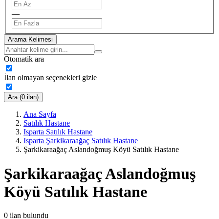
—
Arama Kelimesi
Otomatik ara
İlan olmayan seçenekleri gizle
Ara (0 ilan)
Ana Sayfa
Satılık Hastane
Isparta Satılık Hastane
Isparta Şarkikaraağaç Satılık Hastane
Şarkikaraağaç Aslandoğmuş Köyü Satılık Hastane
Şarkikaraağaç Aslandoğmuş
Köyü Satılık Hastane
0
ilan bulundu