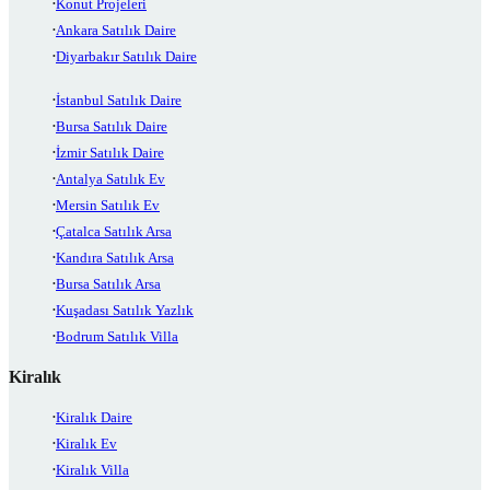
Konut Projeleri
Ankara Satılık Daire
Diyarbakır Satılık Daire
İstanbul Satılık Daire
Bursa Satılık Daire
İzmir Satılık Daire
Antalya Satılık Ev
Mersin Satılık Ev
Çatalca Satılık Arsa
Kandıra Satılık Arsa
Bursa Satılık Arsa
Kuşadası Satılık Yazlık
Bodrum Satılık Villa
Kiralık
Kiralık Daire
Kiralık Ev
Kiralık Villa