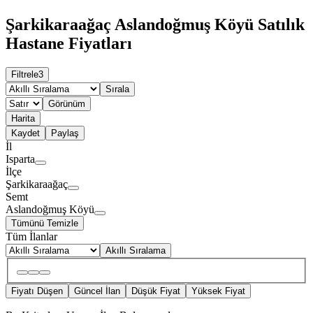
Şarkikaraağaç Aslandoğmuş Köyü Satılık
Hastane Fiyatları
Filtrele
3
Sırala
Görünüm
Harita
Kaydet
Paylaş
İl
Isparta
İlçe
Şarkikaraağaç
Semt
Aslandoğmuş Köyü
Tümünü Temizle
Tüm İlanlar
Akıllı Sıralama
Fiyatı Düşen
Güncel İlan
Düşük Fiyat
Yüksek Fiyat