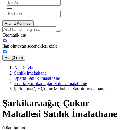
—
Arama Kelimesi
Otomatik ara
İlan olmayan seçenekleri gizle
Ara (0 ilan)
Ana Sayfa
Satılık İmalathane
Isparta Satılık İmalathane
Isparta Şarkikaraağaç Satılık İmalathane
Şarkikaraağaç Çukur Mahallesi Satılık İmalathane
Şarkikaraağaç Çukur
Mahallesi Satılık İmalathane
0
ilan bulundu