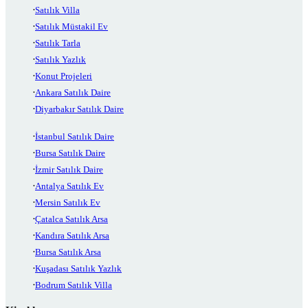
Satılık Villa
Satılık Müstakil Ev
Satılık Tarla
Satılık Yazlık
Konut Projeleri
Ankara Satılık Daire
Diyarbakır Satılık Daire
İstanbul Satılık Daire
Bursa Satılık Daire
İzmir Satılık Daire
Antalya Satılık Ev
Mersin Satılık Ev
Çatalca Satılık Arsa
Kandıra Satılık Arsa
Bursa Satılık Arsa
Kuşadası Satılık Yazlık
Bodrum Satılık Villa