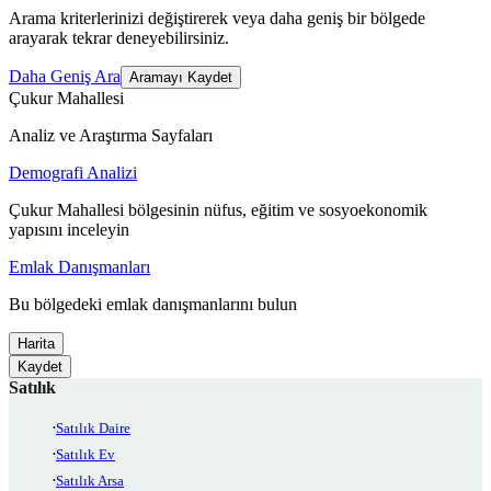
Arama kriterlerinizi değiştirerek veya daha geniş bir bölgede
arayarak tekrar deneyebilirsiniz.
Daha Geniş Ara
Aramayı Kaydet
Çukur Mahallesi
Analiz ve Araştırma Sayfaları
Demografi Analizi
Çukur Mahallesi bölgesinin nüfus, eğitim ve sosyoekonomik
yapısını inceleyin
Emlak Danışmanları
Bu bölgedeki emlak danışmanlarını bulun
Harita
Kaydet
Satılık
Satılık Daire
Satılık Ev
Satılık Arsa