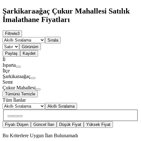
Şarkikaraağaç Çukur Mahallesi Satılık
İmalathane Fiyatları
Filtrele
3
Sırala
Görünüm
Paylaş
Kaydet
İl
Isparta
İlçe
Şarkikaraağaç
Semt
Çukur Mahallesi
Tümünü Temizle
Tüm İlanlar
Akıllı Sıralama
Fiyatı Düşen
Güncel İlan
Düşük Fiyat
Yüksek Fiyat
Bu Kriterlere Uygun İlan Bulunamadı