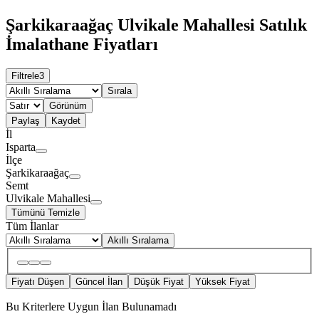
Şarkikaraağaç Ulvikale Mahallesi Satılık
İmalathane Fiyatları
Filtrele
3
Sırala
Görünüm
Paylaş
Kaydet
İl
Isparta
İlçe
Şarkikaraağaç
Semt
Ulvikale Mahallesi
Tümünü Temizle
Tüm İlanlar
Akıllı Sıralama
Fiyatı Düşen
Güncel İlan
Düşük Fiyat
Yüksek Fiyat
Bu Kriterlere Uygun İlan Bulunamadı