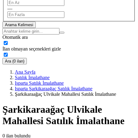
—
Arama Kelimesi
Otomatik ara
İlan olmayan seçenekleri gizle
Ara (0 ilan)
Ana Sayfa
Satılık İmalathane
Isparta Satılık İmalathane
Isparta Şarkikaraağaç Satılık İmalathane
Şarkikaraağaç Ulvikale Mahallesi Satılık İmalathane
Şarkikaraağaç Ulvikale
Mahallesi Satılık İmalathane
0
ilan bulundu