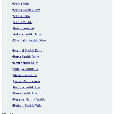
Satılık Villa
Satılık Müstakil Ev
Satılık Tarla
Satılık Yazlık
Konut Projeleri
Ankara Satılık Daire
Diyarbakır Satılık Daire
İstanbul Satılık Daire
Bursa Satılık Daire
İzmir Satılık Daire
Antalya Satılık Ev
Mersin Satılık Ev
Çatalca Satılık Arsa
Kandıra Satılık Arsa
Bursa Satılık Arsa
Kuşadası Satılık Yazlık
Bodrum Satılık Villa