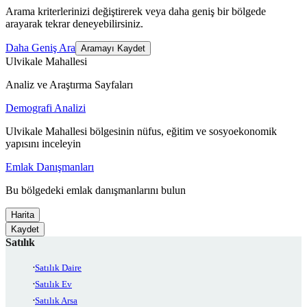
Arama kriterlerinizi değiştirerek veya daha geniş bir bölgede
arayarak tekrar deneyebilirsiniz.
Daha Geniş Ara
Aramayı Kaydet
Ulvikale Mahallesi
Analiz ve Araştırma Sayfaları
Demografi Analizi
Ulvikale Mahallesi bölgesinin nüfus, eğitim ve sosyoekonomik
yapısını inceleyin
Emlak Danışmanları
Bu bölgedeki emlak danışmanlarını bulun
Harita
Kaydet
Satılık
Satılık Daire
Satılık Ev
Satılık Arsa