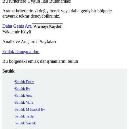
Bu Kriterlere Uygun İlan Bulunamadı
Arama kriterlerinizi değiştirerek veya daha geniş bir bölgede
arayarak tekrar deneyebilirsiniz.
Daha Geniş Ara
Aramayı Kaydet
Yakaemir Köyü
Analiz ve Araştırma Sayfaları
Emlak Danışmanları
Bu bölgedeki emlak danışmanlarını bulun
Satılık
Satılık Daire
Satılık Ev
Satılık Arsa
Satılık Villa
Satılık Müstakil Ev
Satılık Tarla
Satılık Yazlık