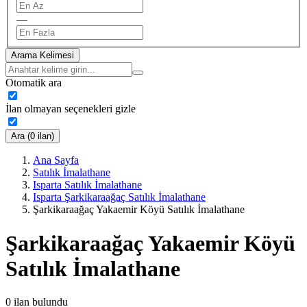
—
Arama Kelimesi
Otomatik ara
İlan olmayan seçenekleri gizle
Ara (0 ilan)
Ana Sayfa
Satılık İmalathane
Isparta Satılık İmalathane
Isparta Şarkikaraağaç Satılık İmalathane
Şarkikaraağaç Yakaemir Köyü Satılık İmalathane
Şarkikaraağaç Yakaemir Köyü
Satılık İmalathane
0
ilan bulundu