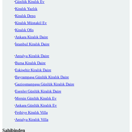
Günlük Kiralık Ev
Kiralık Yazlık
Kiralık Depo
Kiralık Müstakil Ev
Kiralık Ofis
Ankara Kiralık Daire
İstanbul Kiralık Daire
Antalya Kiralık Daire
Bursa Kiralık Daire
Eskişehir Kiralık Daire
Bayrampaşa Günlük Kiralık Daire
Gaziosmanpaşa Günlük Kiralık Daire
Esenler Günlük Kiralık Daire
Mersin Günlük Kiralık Ev
Ankara Günlük Kiralık Ev
Fethiye Kiralık Villa
Antalya Kiralık Villa
Sahibinden