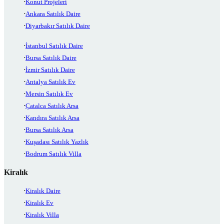
Konut Projeleri
Ankara Satılık Daire
Diyarbakır Satılık Daire
İstanbul Satılık Daire
Bursa Satılık Daire
İzmir Satılık Daire
Antalya Satılık Ev
Mersin Satılık Ev
Çatalca Satılık Arsa
Kandıra Satılık Arsa
Bursa Satılık Arsa
Kuşadası Satılık Yazlık
Bodrum Satılık Villa
Kiralık
Kiralık Daire
Kiralık Ev
Kiralık Villa