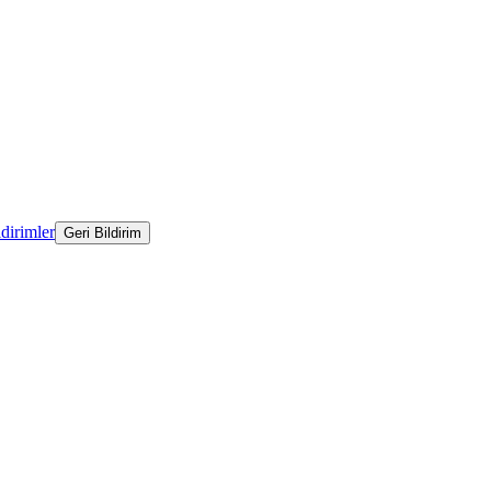
ldirimler
Geri Bildirim