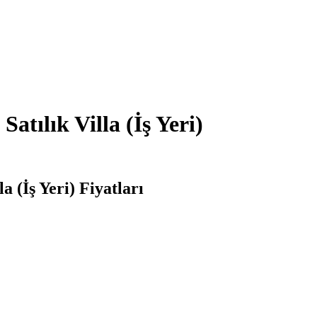
tılık Villa (İş Yeri)
 (İş Yeri) Fiyatları