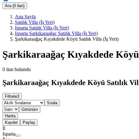
Ara (0 ilan)
Ana Sayfa
Satılık Villa (İş Yeri)
Isparta Satılık Villa (İş Yeri)
Isparta Şarkikaraağaç Satılık Villa (İş Yeri)
Şarkikaraağaç Kıyakdede Köyü Satılık Villa (İş Yeri)
Şarkikaraağaç Kıyakdede Köyü Sa
0
ilan bulundu
Şarkikaraağaç Kıyakdede Köyü Satılık Villa
Filtrele
3
Sırala
Görünüm
Harita
Kaydet
Paylaş
İl
Isparta