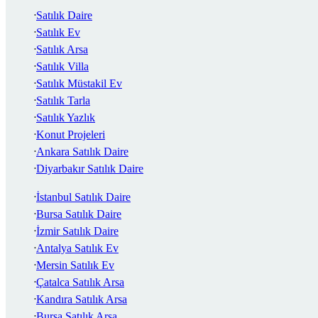
Satılık Daire
Satılık Ev
Satılık Arsa
Satılık Villa
Satılık Müstakil Ev
Satılık Tarla
Satılık Yazlık
Konut Projeleri
Ankara Satılık Daire
Diyarbakır Satılık Daire
İstanbul Satılık Daire
Bursa Satılık Daire
İzmir Satılık Daire
Antalya Satılık Ev
Mersin Satılık Ev
Çatalca Satılık Arsa
Kandıra Satılık Arsa
Bursa Satılık Arsa