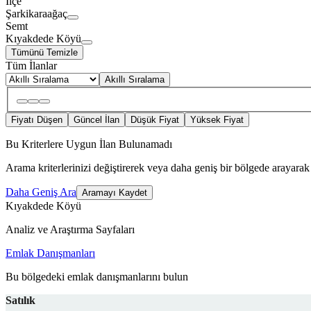
İlçe
Şarkikaraağaç
Semt
Kıyakdede Köyü
Tümünü Temizle
Tüm İlanlar
Akıllı Sıralama
Fiyatı Düşen
Güncel İlan
Düşük Fiyat
Yüksek Fiyat
Bu Kriterlere Uygun İlan Bulunamadı
Arama kriterlerinizi değiştirerek veya daha geniş bir bölgede arayarak 
Daha Geniş Ara
Aramayı Kaydet
Kıyakdede Köyü
Analiz ve Araştırma Sayfaları
Emlak Danışmanları
Bu bölgedeki emlak danışmanlarını bulun
Satılık