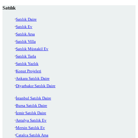
Satılık
Satılık Daire
Satılık Ev
Satılık Arsa
Satılık Villa
Satılık Müstakil Ev
Satılık Tarla
Satılık Yazlık
Konut Projeleri
Ankara Satılık Daire
Diyarbakır Satılık Daire
İstanbul Satılık Daire
Bursa Satılık Daire
İzmir Satılık Daire
Antalya Satılık Ev
Mersin Satılık Ev
Çatalca Satılık Arsa