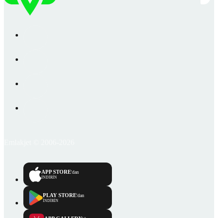
Emlakjet © 2006-2026
APP STORE
'dan
İNDİRİN
PLAY STORE
'dan
İNDİRİN