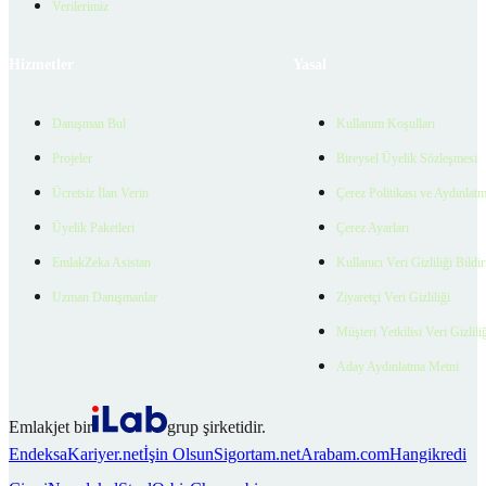
Verilerimiz
Hizmetler
Yasal
Danışman Bul
Kullanım Koşulları
Projeler
Bireysel Üyelik Sözleşmesi
Ücretsiz İlan Verin
Çerez Politikası ve Aydınlat
Üyelik Paketleri
Çerez Ayarları
EmlakZeka Asistan
Kullanıcı Veri Gizliliği Bildi
Uzman Danışmanlar
Ziyaretçi Veri Gizliliği
Müşteri Yetkilisi Veri Gizlili
Aday Aydınlatma Metni
Emlakjet bir
grup şirketidir.
Endeksa
Kariyer.net
İşin Olsun
Sigortam.net
Arabam.com
Hangikredi