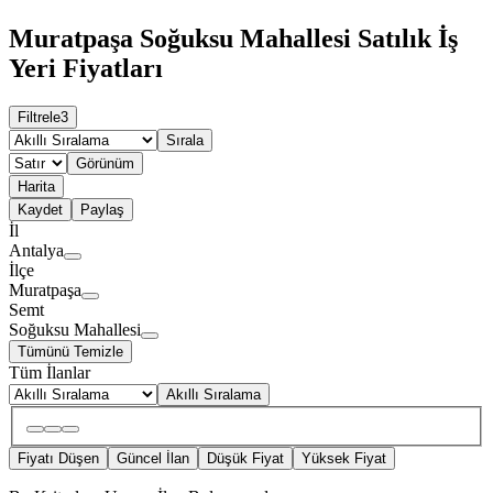
Muratpaşa Soğuksu Mahallesi Satılık İş
Yeri Fiyatları
Filtrele
3
Sırala
Görünüm
Harita
Kaydet
Paylaş
İl
Antalya
İlçe
Muratpaşa
Semt
Soğuksu Mahallesi
Tümünü Temizle
Tüm İlanlar
Akıllı Sıralama
Fiyatı Düşen
Güncel İlan
Düşük Fiyat
Yüksek Fiyat