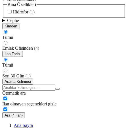
Bina Özellikleri
Hidrofor
(
1
)
Cephe
Kimden
Tümü
Emlak Ofisinden
(
4
)
İlan Tarihi
Tümü
Son 30 Gün
(
1
)
Arama Kelimesi
Otomatik ara
İlan olmayan seçenekleri gizle
Ara (4 ilan)
Ana Sayfa