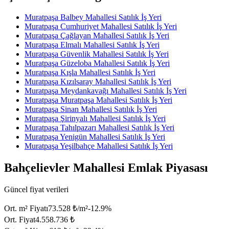
Muratpaşa Balbey Mahallesi Satılık İş Yeri
Muratpaşa Cumhuriyet Mahallesi Satılık İş Yeri
Muratpaşa Çağlayan Mahallesi Satılık İş Yeri
Muratpaşa Elmalı Mahallesi Satılık İş Yeri
Muratpaşa Güvenlik Mahallesi Satılık İş Yeri
Muratpaşa Güzeloba Mahallesi Satılık İş Yeri
Muratpaşa Kışla Mahallesi Satılık İş Yeri
Muratpaşa Kızılsaray Mahallesi Satılık İş Yeri
Muratpaşa Meydankavağı Mahallesi Satılık İş Yeri
Muratpaşa Muratpaşa Mahallesi Satılık İş Yeri
Muratpaşa Sinan Mahallesi Satılık İş Yeri
Muratpaşa Şirinyalı Mahallesi Satılık İş Yeri
Muratpaşa Tahılpazarı Mahallesi Satılık İş Yeri
Muratpaşa Yenigün Mahallesi Satılık İş Yeri
Muratpaşa Yeşilbahçe Mahallesi Satılık İş Yeri
Bahçelievler Mahallesi Emlak Piyasası
Güncel fiyat verileri
Ort. m² Fiyatı
73.528 ₺/m²
-12.9
%
Ort. Fiyat
4.558.736 ₺