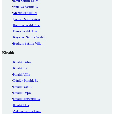
İzmir Satılık Daire
Antalya Satılık Ev
Mersin Satılık Ev
Çatalca Satılık Arsa
Kandıra Satılık Arsa
Bursa Satılık Arsa
Kuşadası Satılık Yazlık
Bodrum Satılık Villa
Kiralık
Kiralık Daire
Kiralık Ev
Kiralık Villa
Günlük Kiralık Ev
Kiralık Yazlık
Kiralık Depo
Kiralık Müstakil Ev
Kiralık Ofis
Ankara Kiralık Daire