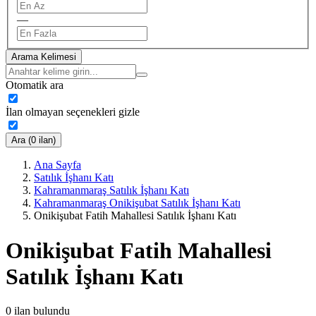
—
Arama Kelimesi
Otomatik ara
İlan olmayan seçenekleri gizle
Ara (0 ilan)
Ana Sayfa
Satılık İşhanı Katı
Kahramanmaraş Satılık İşhanı Katı
Kahramanmaraş Onikişubat Satılık İşhanı Katı
Onikişubat Fatih Mahallesi Satılık İşhanı Katı
Onikişubat Fatih Mahallesi
Satılık İşhanı Katı
0
ilan bulundu