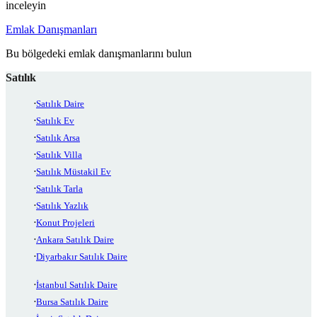
inceleyin
Emlak Danışmanları
Bu bölgedeki emlak danışmanlarını bulun
Satılık
Satılık Daire
Satılık Ev
Satılık Arsa
Satılık Villa
Satılık Müstakil Ev
Satılık Tarla
Satılık Yazlık
Konut Projeleri
Ankara Satılık Daire
Diyarbakır Satılık Daire
İstanbul Satılık Daire
Bursa Satılık Daire