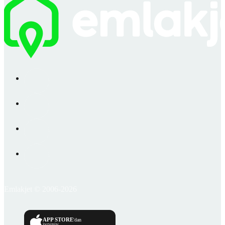
Emlakjet © 2006-2026
APP STORE
'dan