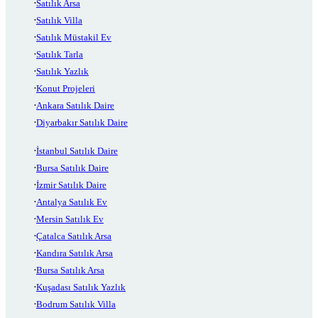
Satılık Arsa
Satılık Villa
Satılık Müstakil Ev
Satılık Tarla
Satılık Yazlık
Konut Projeleri
Ankara Satılık Daire
Diyarbakır Satılık Daire
İstanbul Satılık Daire
Bursa Satılık Daire
İzmir Satılık Daire
Antalya Satılık Ev
Mersin Satılık Ev
Çatalca Satılık Arsa
Kandıra Satılık Arsa
Bursa Satılık Arsa
Kuşadası Satılık Yazlık
Bodrum Satılık Villa