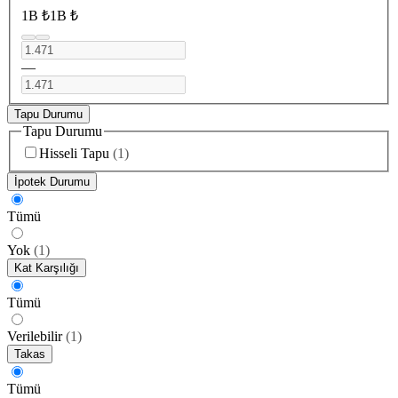
1B ₺
1B ₺
—
Tapu Durumu
Tapu Durumu
Hisseli Tapu
(
1
)
İpotek Durumu
Tümü
Yok
(
1
)
Kat Karşılığı
Tümü
Verilebilir
(
1
)
Takas
Tümü