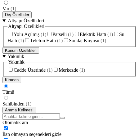
Var
(
1
)
Dış Özellikler
Altyapı Özellikleri
Altyapı Özellikleri
Yolu Açılmış
(
1
)
Parselli
(
1
)
Elektrik Hattı
(
1
)
Su
Hattı
(
1
)
Telefon Hattı
(
1
)
Sondaj Kuyusu
(
1
)
Konum Özellikleri
Yakınlık
Yakınlık
Cadde Üzerinde
(
1
)
Merkezde
(
1
)
Kimden
Tümü
Sahibinden
(
1
)
Arama Kelimesi
Otomatik ara
İlan olmayan seçenekleri gizle