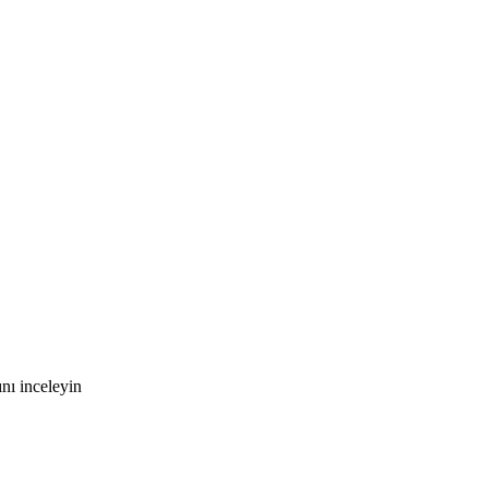
nı inceleyin