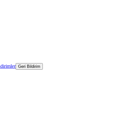
ldirimler
Geri Bildirim