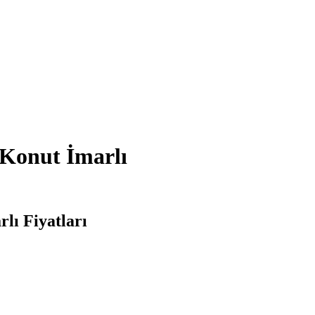
 Konut İmarlı
lı Fiyatları