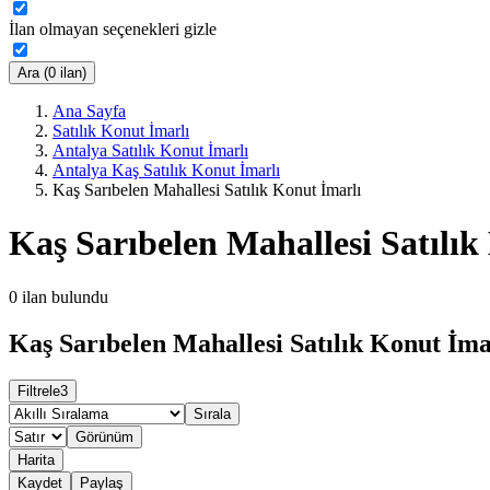
İlan olmayan seçenekleri gizle
Ara (0 ilan)
Ana Sayfa
Satılık Konut İmarlı
Antalya Satılık Konut İmarlı
Antalya Kaş Satılık Konut İmarlı
Kaş Sarıbelen Mahallesi Satılık Konut İmarlı
Kaş Sarıbelen Mahallesi Satılık
0
ilan bulundu
Kaş Sarıbelen Mahallesi Satılık Konut İmar
Filtrele
3
Sırala
Görünüm
Harita
Kaydet
Paylaş