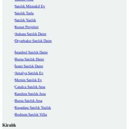
Satılık Müstakil Ev
Satılık Tarla
Satılık Yazlık
Konut Projeleri
Ankara Satılık Daire
Diyarbakır Satılık Daire
İstanbul Satılık Daire
Bursa Satılık Daire
İzmir Satılık Daire
Antalya Satılık Ev
Mersin Satılık Ev
Çatalca Satılık Arsa
Kandıra Satılık Arsa
Bursa Satılık Arsa
Kuşadası Satılık Yazlık
Bodrum Satılık Villa
Kiralık