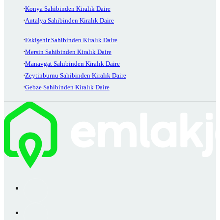
Konya Sahibinden Kiralık Daire
Antalya Sahibinden Kiralık Daire
Eskişehir Sahibinden Kiralık Daire
Mersin Sahibinden Kiralık Daire
Manavgat Sahibinden Kiralık Daire
Zeytinburnu Sahibinden Kiralık Daire
Gebze Sahibinden Kiralık Daire