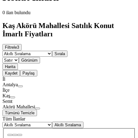
0
ilan bulundu
Kaş Akörü Mahallesi Satılık Konut
İmarlı Fiyatları
Filtrele
3
Sırala
Görünüm
Harita
Kaydet
Paylaş
İl
Antalya
İlçe
Kaş
Semt
Akörü Mahallesi
Tümünü Temizle
Tüm İlanlar
Akıllı Sıralama