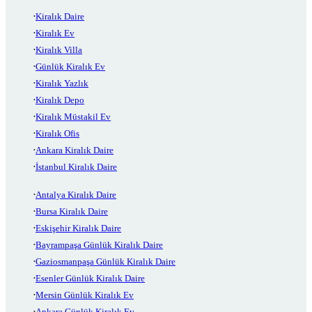
Kiralık Daire
Kiralık Ev
Kiralık Villa
Günlük Kiralık Ev
Kiralık Yazlık
Kiralık Depo
Kiralık Müstakil Ev
Kiralık Ofis
Ankara Kiralık Daire
İstanbul Kiralık Daire
Antalya Kiralık Daire
Bursa Kiralık Daire
Eskişehir Kiralık Daire
Bayrampaşa Günlük Kiralık Daire
Gaziosmanpaşa Günlük Kiralık Daire
Esenler Günlük Kiralık Daire
Mersin Günlük Kiralık Ev
Ankara Günlük Kiralık Ev