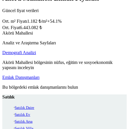
Güncel fiyat verileri
Ort. m² Fiyatı
1.182 ₺/m²
+
54.1
%
Ort. Fiyat
6.443.082 ₺
Akörü Mahallesi
Analiz ve Araştırma Sayfaları
Demografi Analizi
Akörü Mahallesi bölgesinin nüfus, eğitim ve sosyoekonomik
yapısını inceleyin
Emlak Danışmanları
Bu bölgedeki emlak danışmanlarını bulun
Satılık
Satılık Daire
Satılık Ev
Satılık Arsa
Satılık Villa