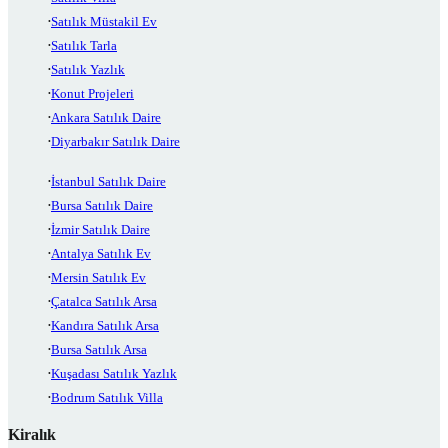
Satılık Müstakil Ev
Satılık Tarla
Satılık Yazlık
Konut Projeleri
Ankara Satılık Daire
Diyarbakır Satılık Daire
İstanbul Satılık Daire
Bursa Satılık Daire
İzmir Satılık Daire
Antalya Satılık Ev
Mersin Satılık Ev
Çatalca Satılık Arsa
Kandıra Satılık Arsa
Bursa Satılık Arsa
Kuşadası Satılık Yazlık
Bodrum Satılık Villa
Kiralık