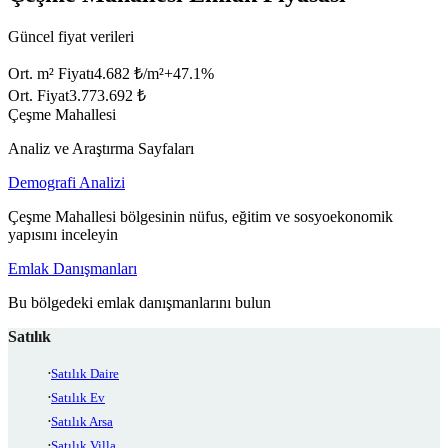
Güncel fiyat verileri
Ort. m² Fiyatı
4.682 ₺/m²
+
47.1
%
Ort. Fiyat
3.773.692 ₺
Çeşme Mahallesi
Analiz ve Araştırma Sayfaları
Demografi Analizi
Çeşme Mahallesi bölgesinin nüfus, eğitim ve sosyoekonomik
yapısını inceleyin
Emlak Danışmanları
Bu bölgedeki emlak danışmanlarını bulun
Satılık
Satılık Daire
Satılık Ev
Satılık Arsa
Satılık Villa