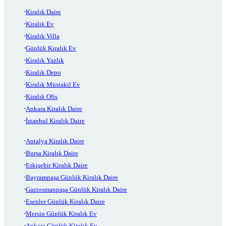
Kiralık Daire
Kiralık Ev
Kiralık Villa
Günlük Kiralık Ev
Kiralık Yazlık
Kiralık Depo
Kiralık Müstakil Ev
Kiralık Ofis
Ankara Kiralık Daire
İstanbul Kiralık Daire
Antalya Kiralık Daire
Bursa Kiralık Daire
Eskişehir Kiralık Daire
Bayrampaşa Günlük Kiralık Daire
Gaziosmanpaşa Günlük Kiralık Daire
Esenler Günlük Kiralık Daire
Mersin Günlük Kiralık Ev
Ankara Günlük Kiralık Ev