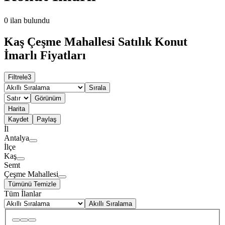
0
ilan bulundu
Kaş Çeşme Mahallesi Satılık Konut
İmarlı Fiyatları
Filtrele
3
Sırala
Görünüm
Harita
Kaydet
Paylaş
İl
Antalya
İlçe
Kaş
Semt
Çeşme Mahallesi
Tümünü Temizle
Tüm İlanlar
Akıllı Sıralama