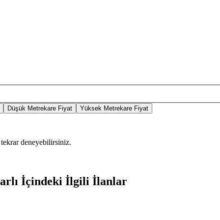
Düşük Metrekare Fiyat
Yüksek Metrekare Fiyat
tekrar deneyebilirsiniz.
lı İçindeki İlgili İlanlar