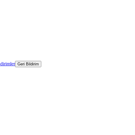
ldirimler
Geri Bildirim