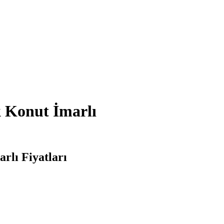
k Konut İmarlı
rlı Fiyatları