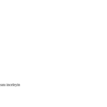
ını inceleyin