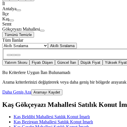
İl
Antalya
İlçe
Kaş
Semt
Gökçeyazı Mahallesi
Tümünü Temizle
Tüm İlanlar
Akıllı Sıralama
Yatırım Skoru
Fiyatı Düşen
Güncel İlan
Düşük Fiyat
Yüksek Fiyat
Bu Kriterlere Uygun İlan Bulunamadı
Arama kriterlerinizi değiştirerek veya daha geniş bir bölgede arayarak 
Daha Geniş Ara
Aramayı Kaydet
Kaş Gökçeyazı Mahallesi Satılık Konut İmar
Kaş Beldibi Mahallesi Satılık Konut İmarlı
Kaş Bezirgan Mahallesi Satılık Konut İmarlı
Kaş Çavdır Mahallesi Satılık Konut İmarlı