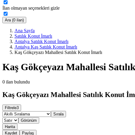
İlan olmayan seçenekleri gizle
Ara (0 ilan)
Ana Sayfa
Satılık Konut İmarlı
Antalya Satılık Konut İmarlı
Antalya Kaş Satılık Konut İmarlı
Kaş Gökçeyazı Mahallesi Satılık Konut İmarlı
Kaş Gökçeyazı Mahallesi Satılı
0
ilan bulundu
Kaş Gökçeyazı Mahallesi Satılık Konut İma
Filtrele
3
Sırala
Görünüm
Harita
Kaydet
Paylaş