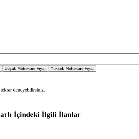
Düşük Metrekare Fiyat
Yüksek Metrekare Fiyat
tekrar deneyebilirsiniz.
lı İçindeki İlgili İlanlar