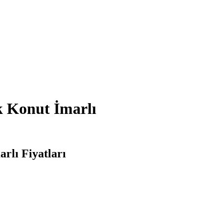
k Konut İmarlı
rlı Fiyatları