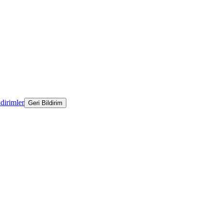
ldirimler
Geri Bildirim