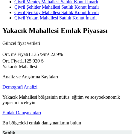
Çivril Menteş Mahallesi Satılık Konut İmarlı
Çivril Şehitler Mahallesi Satılık Konut İmarlı
Çivril Şenköy Mahallesi Satılık Konut İmarlı
Çivril Yukarı Mahallesi Satılık Konut İmarlı
Yakacık Mahallesi Emlak Piyasası
Güncel fiyat verileri
Ort. m² Fiyatı
1.135 ₺/m²
-22.9
%
Ort. Fiyat
1.125.920 ₺
Yakacık Mahallesi
Analiz ve Araştırma Sayfaları
Demografi Analizi
Yakacık Mahallesi bölgesinin nüfus, eğitim ve sosyoekonomik
yapısını inceleyin
Emlak Danışmanları
Bu bölgedeki emlak danışmanlarını bulun
Satılık