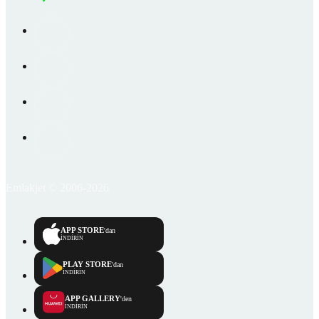
Emlakjet © 2006-2026
APP STORE
'dan
İNDİRİN
PLAY STORE
'dan
İNDİRİN
APP GALLERY
'den
İNDİRİN