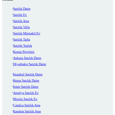
Satılık Daire
Satılık Ev
Satılık Arsa
Satılık Villa
Satılık Müstakil Ev
Satılık Tarla
Satılık Yazlık
Konut Projeleri
Ankara Satılık Daire
Diyarbakır Satılık Daire
İstanbul Satılık Daire
Bursa Satılık Daire
İzmir Satılık Daire
Antalya Satılık Ev
Mersin Satılık Ev
Çatalca Satılık Arsa
Kandıra Satılık Arsa