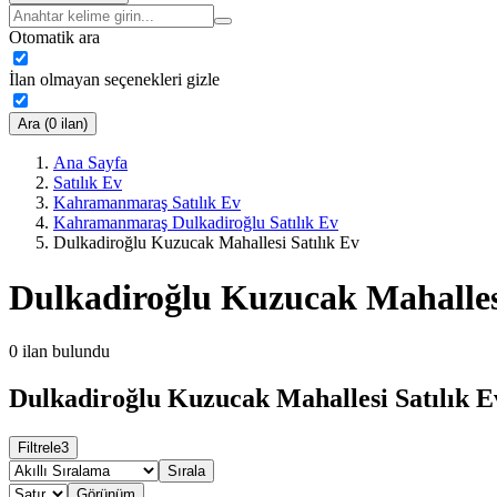
Otomatik ara
İlan olmayan seçenekleri gizle
Ara (0 ilan)
Ana Sayfa
Satılık Ev
Kahramanmaraş Satılık Ev
Kahramanmaraş Dulkadiroğlu Satılık Ev
Dulkadiroğlu Kuzucak Mahallesi Satılık Ev
Dulkadiroğlu Kuzucak Mahallesi
0
ilan bulundu
Dulkadiroğlu Kuzucak Mahallesi Satılık Ev
Filtrele
3
Sırala
Görünüm