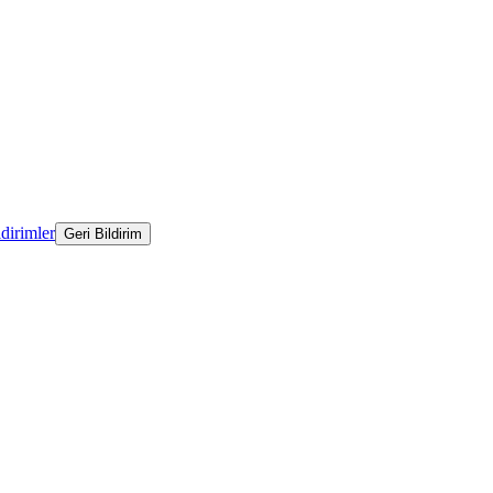
ldirimler
Geri Bildirim