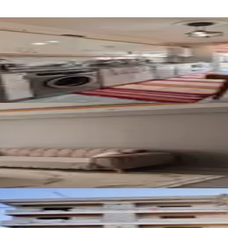
at Fırsat Satılık 3+1 Daire
kın Yeni Yapı Satılık 1+1 Daire