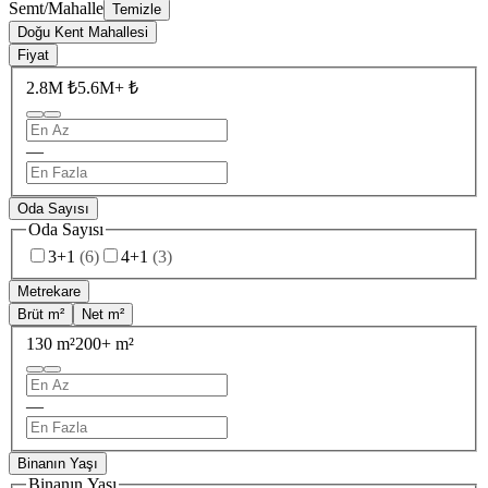
Semt/Mahalle
Temizle
Doğu Kent Mahallesi
Fiyat
2.8M ₺
5.6M+ ₺
—
Oda Sayısı
Oda Sayısı
3+1
(
6
)
4+1
(
3
)
Metrekare
Brüt m²
Net m²
130 m²
200+ m²
—
Binanın Yaşı
Binanın Yaşı