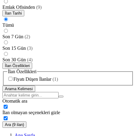
Emlak Ofisinden
(
9
)
İlan Tarihi
Tümü
Son 7 Gün
(
2
)
Son 15 Gün
(
3
)
Son 30 Gün
(
4
)
İlan Özellikleri
İlan Özellikleri
Fiyatı Düşen İlanlar
(
1
)
Arama Kelimesi
Otomatik ara
İlan olmayan seçenekleri gizle
Ara (9 ilan)
Ana Sayfa