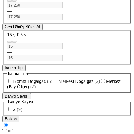
—
Geri Dönüş Süresi
AI
15 yıl
15 yıl
—
Isıtma Tipi
Isıtma Tipi
Kombi Doğalgaz
(
5
)
Merkezi Doğalgaz
(
2
)
Merkezi
(Pay Ölçer)
(
2
)
Banyo Sayısı
Banyo Sayısı
2
(
9
)
Balkon
Tümü