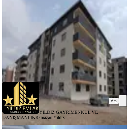
Sitesi Cami Yanı Satılık 4+1 Daire
Dulkadiroğlu, Doğu Kent Mahallesi
4+1
·
175 m²
·
1. Kat
·
20.05.2026
4.995.000 ₺
YILDIZ GAYRİMENKUL VE DANIŞMANLIK
Ramazan Yıldız
Ara
Ara
YILDIZ GAYRİMENKUL VE
DANIŞMANLIK
Ramazan Yıldız
SIFIR BİNA