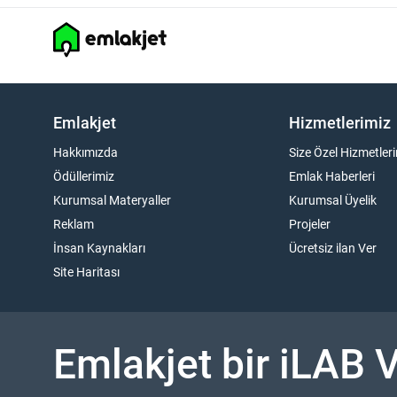
Emlakjet
Hizmetlerimiz
Hakkımızda
Size Özel Hizmetler
Ödüllerimiz
Emlak Haberleri
Kurumsal Materyaller
Kurumsal Üyelik
Reklam
Projeler
İnsan Kaynakları
Ücretsiz ilan Ver
Site Haritası
Emlakjet bir
iLAB 