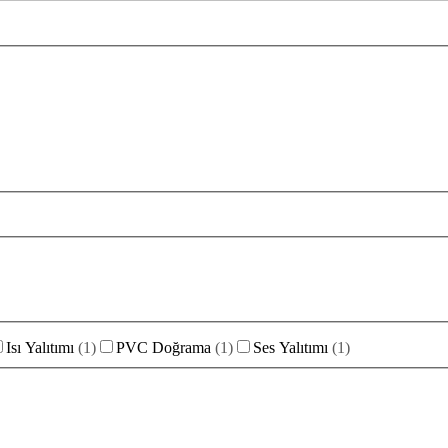
Isı Yalıtımı
(
1
)
PVC Doğrama
(
1
)
Ses Yalıtımı
(
1
)