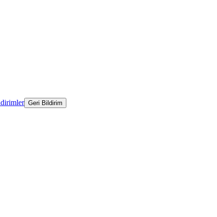
ldirimler
Geri Bildirim