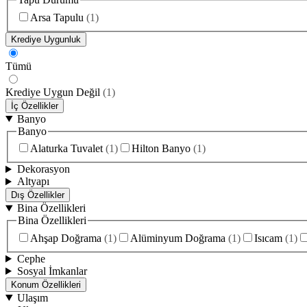
Arsa Tapulu
(
1
)
Krediye Uygunluk
Tümü
Krediye Uygun Değil
(
1
)
İç Özellikler
Banyo
Banyo
Alaturka Tuvalet
(
1
)
Hilton Banyo
(
1
)
Dekorasyon
Altyapı
Dış Özellikler
Bina Özellikleri
Bina Özellikleri
Ahşap Doğrama
(
1
)
Alüminyum Doğrama
(
1
)
Isıcam
(
1
)
Cephe
Sosyal İmkanlar
Konum Özellikleri
Ulaşım