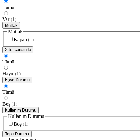
Tümü
Var
(
1
)
Mutfak
Mutfak
Kapalı
(
1
)
Site İçerisinde
Tümü
Hayır
(
1
)
Eşya Durumu
Tümü
Boş
(
1
)
Kullanım Durumu
Kullanım Durumu
Boş
(
1
)
Tapu Durumu
Tapu Durumu