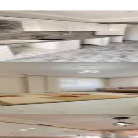
atılık Sıfır 2+1 Daire
3+1 Satılık Giriş Kat Daire
at Fırsat Satılık 3+1 Daire