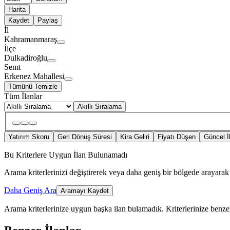
Harita
Kaydet
Paylaş
İl
Kahramanmaraş
İlçe
Dulkadiroğlu
Semt
Erkenez Mahallesi
Tümünü Temizle
Tüm İlanlar
Akıllı Sıralama
Yatırım Skoru
Geri Dönüş Süresi
Kira Geliri
Fiyatı Düşen
Güncel İ
Bu Kriterlere Uygun İlan Bulunamadı
Arama kriterlerinizi değiştirerek veya daha geniş bir bölgede arayarak 
Daha Geniş Ara
Aramayı Kaydet
Arama kriterlerinize uygun başka ilan bulamadık.
Kriterlerinize benzer