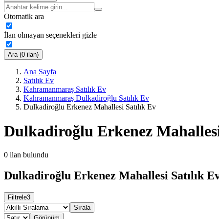
Otomatik ara
İlan olmayan seçenekleri gizle
Ara (0 ilan)
Ana Sayfa
Satılık Ev
Kahramanmaraş Satılık Ev
Kahramanmaraş Dulkadiroğlu Satılık Ev
Dulkadiroğlu Erkenez Mahallesi Satılık Ev
Dulkadiroğlu Erkenez Mahallesi
0
ilan bulundu
Dulkadiroğlu Erkenez Mahallesi Satılık Ev
Filtrele
3
Sırala
Görünüm