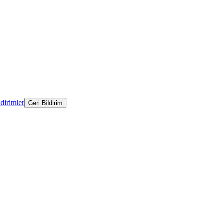
ldirimler
Geri Bildirim