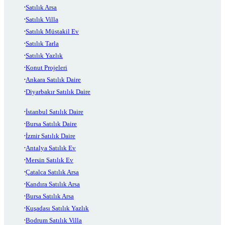
Satılık Arsa
Satılık Villa
Satılık Müstakil Ev
Satılık Tarla
Satılık Yazlık
Konut Projeleri
Ankara Satılık Daire
Diyarbakır Satılık Daire
İstanbul Satılık Daire
Bursa Satılık Daire
İzmir Satılık Daire
Antalya Satılık Ev
Mersin Satılık Ev
Çatalca Satılık Arsa
Kandıra Satılık Arsa
Bursa Satılık Arsa
Kuşadası Satılık Yazlık
Bodrum Satılık Villa