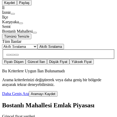
Kaydet
Paylaş
İl
İzmir
İlçe
Karşıyaka
Semt
Bostanlı Mahallesi
Tümünü Temizle
Tüm İlanlar
Akıllı Sıralama
Fiyatı Düşen
Güncel İlan
Düşük Fiyat
Yüksek Fiyat
Bu Kriterlere Uygun İlan Bulunamadı
Arama kriterlerinizi değiştirerek veya daha geniş bir bölgede
arayarak tekrar deneyebilirsiniz.
Daha Geniş Ara
Aramayı Kaydet
Bostanlı Mahallesi Emlak Piyasası
Güncel fiyat verileri