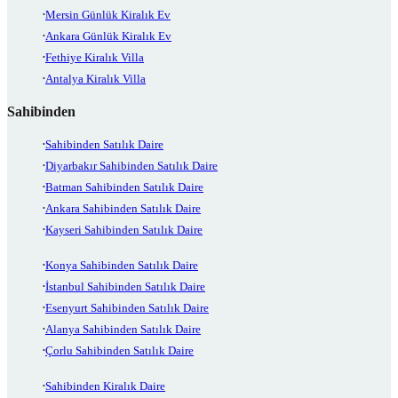
Mersin Günlük Kiralık Ev
Ankara Günlük Kiralık Ev
Fethiye Kiralık Villa
Antalya Kiralık Villa
Sahibinden
Sahibinden Satılık Daire
Diyarbakır Sahibinden Satılık Daire
Batman Sahibinden Satılık Daire
Ankara Sahibinden Satılık Daire
Kayseri Sahibinden Satılık Daire
Konya Sahibinden Satılık Daire
İstanbul Sahibinden Satılık Daire
Esenyurt Sahibinden Satılık Daire
Alanya Sahibinden Satılık Daire
Çorlu Sahibinden Satılık Daire
Sahibinden Kiralık Daire