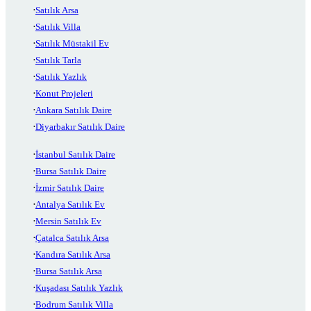
Satılık Arsa
Satılık Villa
Satılık Müstakil Ev
Satılık Tarla
Satılık Yazlık
Konut Projeleri
Ankara Satılık Daire
Diyarbakır Satılık Daire
İstanbul Satılık Daire
Bursa Satılık Daire
İzmir Satılık Daire
Antalya Satılık Ev
Mersin Satılık Ev
Çatalca Satılık Arsa
Kandıra Satılık Arsa
Bursa Satılık Arsa
Kuşadası Satılık Yazlık
Bodrum Satılık Villa