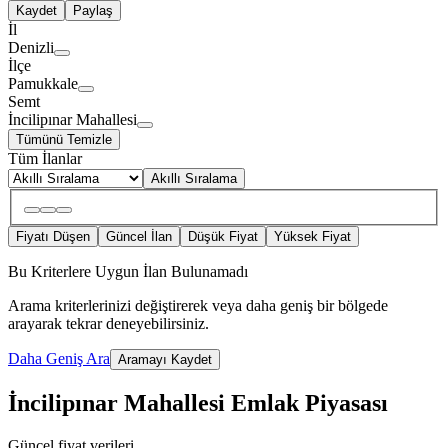
Kaydet
Paylaş
İl
Denizli
İlçe
Pamukkale
Semt
İncilipınar Mahallesi
Tümünü Temizle
Tüm İlanlar
Akıllı Sıralama
Fiyatı Düşen
Güncel İlan
Düşük Fiyat
Yüksek Fiyat
Bu Kriterlere Uygun İlan Bulunamadı
Arama kriterlerinizi değiştirerek veya daha geniş bir bölgede
arayarak tekrar deneyebilirsiniz.
Daha Geniş Ara
Aramayı Kaydet
İncilipınar Mahallesi Emlak Piyasası
Güncel fiyat verileri