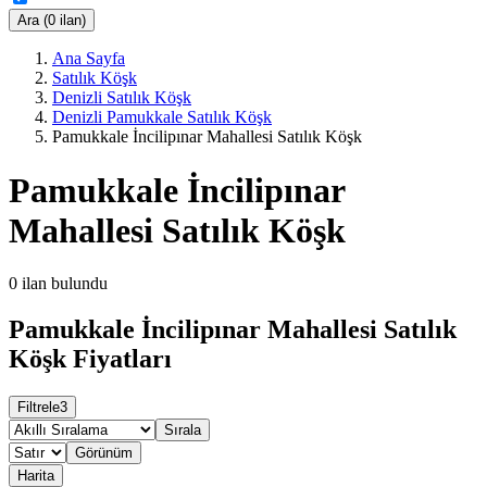
Ara (0 ilan)
Ana Sayfa
Satılık Köşk
Denizli Satılık Köşk
Denizli Pamukkale Satılık Köşk
Pamukkale İncilipınar Mahallesi Satılık Köşk
Pamukkale İncilipınar
Mahallesi Satılık Köşk
0
ilan bulundu
Pamukkale İncilipınar Mahallesi Satılık
Köşk Fiyatları
Filtrele
3
Sırala
Görünüm
Harita