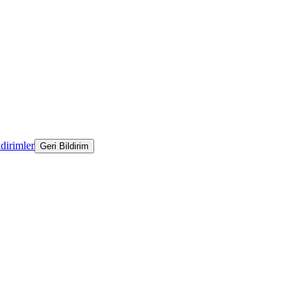
ldirimler
Geri Bildirim