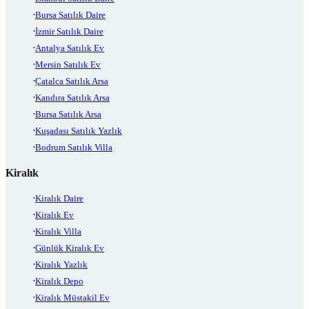
Bursa Satılık Daire
İzmir Satılık Daire
Antalya Satılık Ev
Mersin Satılık Ev
Çatalca Satılık Arsa
Kandıra Satılık Arsa
Bursa Satılık Arsa
Kuşadası Satılık Yazlık
Bodrum Satılık Villa
Kiralık
Kiralık Daire
Kiralık Ev
Kiralık Villa
Günlük Kiralık Ev
Kiralık Yazlık
Kiralık Depo
Kiralık Müstakil Ev