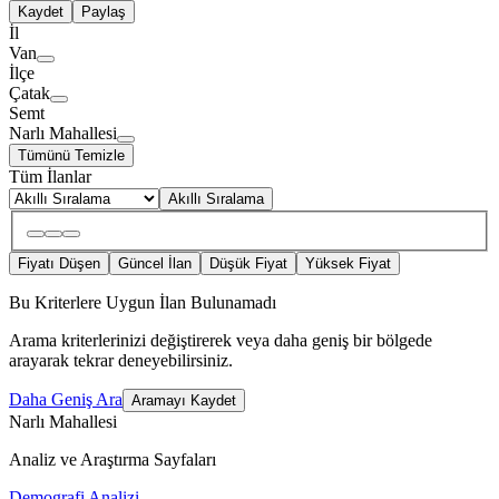
Kaydet
Paylaş
İl
Van
İlçe
Çatak
Semt
Narlı Mahallesi
Tümünü Temizle
Tüm İlanlar
Akıllı Sıralama
Fiyatı Düşen
Güncel İlan
Düşük Fiyat
Yüksek Fiyat
Bu Kriterlere Uygun İlan Bulunamadı
Arama kriterlerinizi değiştirerek veya daha geniş bir bölgede
arayarak tekrar deneyebilirsiniz.
Daha Geniş Ara
Aramayı Kaydet
Narlı Mahallesi
Analiz ve Araştırma Sayfaları
Demografi Analizi