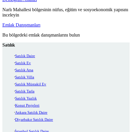
Narlı Mahallesi bölgesinin nüfus, eğitim ve sosyoekonomik yapısını
inceleyin
Emlak Danışmanları
Bu bölgedeki emlak danışmanlarını bulun
Satılık
Satılık Daire
Satılık Ev
Satılık Arsa
Satılık Villa
Satılık Müstakil Ev
Satılık Tarla
Satılık Yazlık
Konut Projeleri
Ankara Satılık Daire
Diyarbakır Satılık Daire
İstanbul Satılık Daire