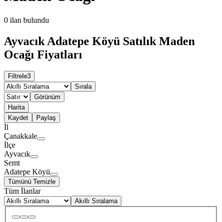
0
ilan bulundu
Ayvacık Adatepe Köyü Satılık Maden
Ocağı Fiyatları
Filtrele
3
Sırala
Görünüm
Harita
Kaydet
Paylaş
İl
Çanakkale
İlçe
Ayvacık
Semt
Adatepe Köyü
Tümünü Temizle
Tüm İlanlar
Akıllı Sıralama