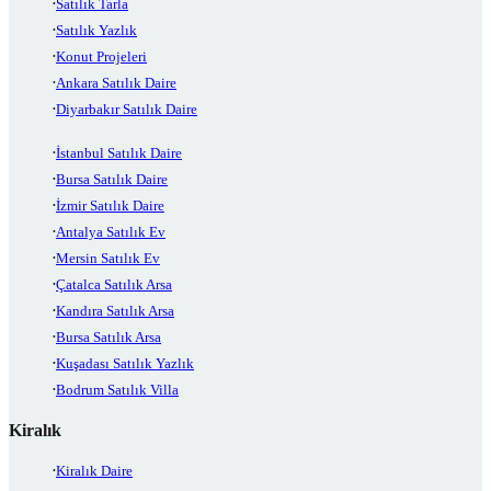
Satılık Tarla
Satılık Yazlık
Konut Projeleri
Ankara Satılık Daire
Diyarbakır Satılık Daire
İstanbul Satılık Daire
Bursa Satılık Daire
İzmir Satılık Daire
Antalya Satılık Ev
Mersin Satılık Ev
Çatalca Satılık Arsa
Kandıra Satılık Arsa
Bursa Satılık Arsa
Kuşadası Satılık Yazlık
Bodrum Satılık Villa
Kiralık
Kiralık Daire