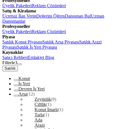
Profesyoneller
Üyelik Paketleri
Reklam Çözümleri
Satış & Kiralama
Ücretsiz İlan Verin
Değerini Öğren
Danışman Bul
Uzman
Danışmanlar
Profesyoneller
Üyelik Paketleri
Reklam Çözümleri
Piyasa
Satılık Konut Piyasası
Satılık Arsa Piyasası
Satılık Arazi
Piyasası
Satılık İş Yeri Piyasası
Kaynaklar
Satıcı Rehberi
Emlakjet Blog
Filtrele
3
Satılık
Konut
İş Yeri
Devren İş Yeri
Arsa
(12)
Zeytinlik
(9)
Çiftlik
(1)
Konut İmarlı
(1)
Tarla
(1)
Ada
Arazi