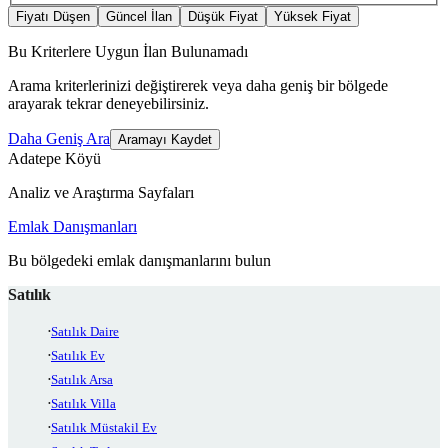
Fiyatı Düşen
Güncel İlan
Düşük Fiyat
Yüksek Fiyat
Bu Kriterlere Uygun İlan Bulunamadı
Arama kriterlerinizi değiştirerek veya daha geniş bir bölgede
arayarak tekrar deneyebilirsiniz.
Daha Geniş Ara
Aramayı Kaydet
Adatepe Köyü
Analiz ve Araştırma Sayfaları
Emlak Danışmanları
Bu bölgedeki emlak danışmanlarını bulun
Satılık
Satılık Daire
Satılık Ev
Satılık Arsa
Satılık Villa
Satılık Müstakil Ev