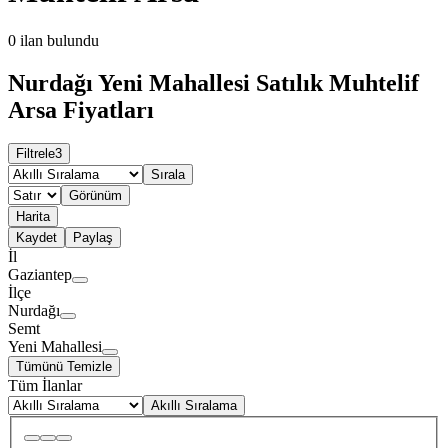
0
ilan bulundu
Nurdağı Yeni Mahallesi Satılık Muhtelif
Arsa Fiyatları
Filtrele
3
Sırala
Görünüm
Harita
Kaydet
Paylaş
İl
Gaziantep
İlçe
Nurdağı
Semt
Yeni Mahallesi
Tümünü Temizle
Tüm İlanlar
Akıllı Sıralama