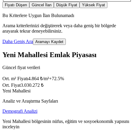
Fiyatı Düşen
Güncel İlan
Düşük Fiyat
Yüksek Fiyat
Bu Kriterlere Uygun İlan Bulunamadı
Arama kriterlerinizi değiştirerek veya daha geniş bir bölgede
arayarak tekrar deneyebilirsiniz.
Daha Geniş Ara
Aramayı Kaydet
Yeni Mahallesi Emlak Piyasası
Güncel fiyat verileri
Ort. m² Fiyatı
4.864 ₺/m²
+
72.5
%
Ort. Fiyat
3.030.272 ₺
Yeni Mahallesi
Analiz ve Araştırma Sayfaları
Demografi Analizi
Yeni Mahallesi bölgesinin nüfus, eğitim ve sosyoekonomik yapısını
inceleyin