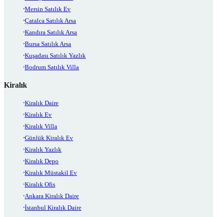
Mersin Satılık Ev
Çatalca Satılık Arsa
Kandıra Satılık Arsa
Bursa Satılık Arsa
Kuşadası Satılık Yazlık
Bodrum Satılık Villa
Kiralık
Kiralık Daire
Kiralık Ev
Kiralık Villa
Günlük Kiralık Ev
Kiralık Yazlık
Kiralık Depo
Kiralık Müstakil Ev
Kiralık Ofis
Ankara Kiralık Daire
İstanbul Kiralık Daire