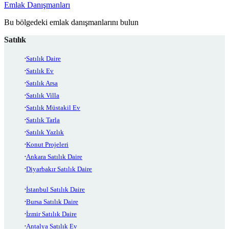
Emlak Danışmanları
Bu bölgedeki emlak danışmanlarını bulun
Satılık
Satılık Daire
Satılık Ev
Satılık Arsa
Satılık Villa
Satılık Müstakil Ev
Satılık Tarla
Satılık Yazlık
Konut Projeleri
Ankara Satılık Daire
Diyarbakır Satılık Daire
İstanbul Satılık Daire
Bursa Satılık Daire
İzmir Satılık Daire
Antalya Satılık Ev