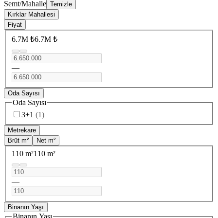
Semt/Mahalle
Temizle
Kırklar Mahallesi
Fiyat
6.7M ₺
6.7M ₺
—
Oda Sayısı
Oda Sayısı
3+1
(
1
)
Metrekare
Brüt m²
Net m²
110 m²
110 m²
—
Binanın Yaşı
Binanın Yaşı