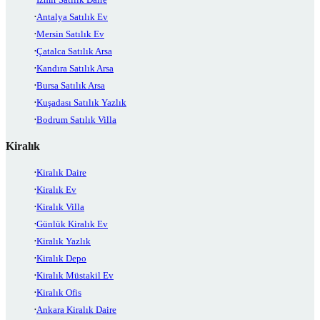
Antalya Satılık Ev
Mersin Satılık Ev
Çatalca Satılık Arsa
Kandıra Satılık Arsa
Bursa Satılık Arsa
Kuşadası Satılık Yazlık
Bodrum Satılık Villa
Kiralık
Kiralık Daire
Kiralık Ev
Kiralık Villa
Günlük Kiralık Ev
Kiralık Yazlık
Kiralık Depo
Kiralık Müstakil Ev
Kiralık Ofis
Ankara Kiralık Daire