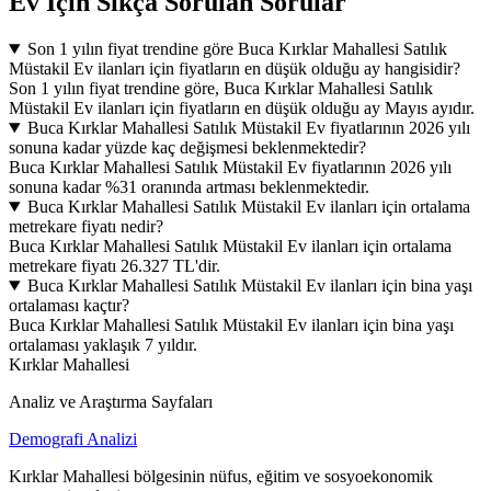
Ev İçin Sıkça Sorulan Sorular
Son 1 yılın fiyat trendine göre Buca Kırklar Mahallesi Satılık
Müstakil Ev ilanları için fiyatların en düşük olduğu ay hangisidir?
Son 1 yılın fiyat trendine göre, Buca Kırklar Mahallesi Satılık
Müstakil Ev ilanları için fiyatların en düşük olduğu ay Mayıs ayıdır.
Buca Kırklar Mahallesi Satılık Müstakil Ev fiyatlarının 2026 yılı
sonuna kadar yüzde kaç değişmesi beklenmektedir?
Buca Kırklar Mahallesi Satılık Müstakil Ev fiyatlarının 2026 yılı
sonuna kadar %31 oranında artması beklenmektedir.
Buca Kırklar Mahallesi Satılık Müstakil Ev ilanları için ortalama
metrekare fiyatı nedir?
Buca Kırklar Mahallesi Satılık Müstakil Ev ilanları için ortalama
metrekare fiyatı 26.327 TL'dir.
Buca Kırklar Mahallesi Satılık Müstakil Ev ilanları için bina yaşı
ortalaması kaçtır?
Buca Kırklar Mahallesi Satılık Müstakil Ev ilanları için bina yaşı
ortalaması yaklaşık 7 yıldır.
Kırklar Mahallesi
Analiz ve Araştırma Sayfaları
Demografi Analizi
Kırklar Mahallesi bölgesinin nüfus, eğitim ve sosyoekonomik