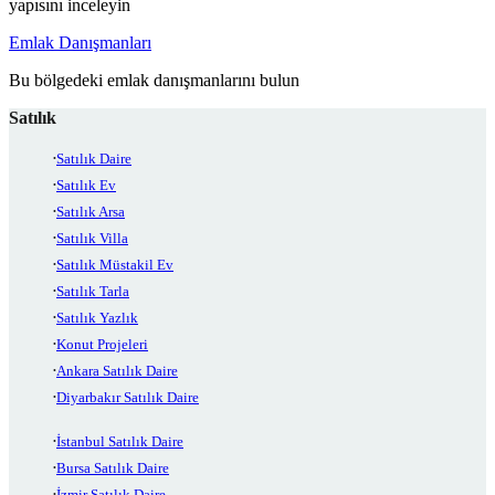
yapısını inceleyin
Emlak Danışmanları
Bu bölgedeki emlak danışmanlarını bulun
Satılık
Satılık Daire
Satılık Ev
Satılık Arsa
Satılık Villa
Satılık Müstakil Ev
Satılık Tarla
Satılık Yazlık
Konut Projeleri
Ankara Satılık Daire
Diyarbakır Satılık Daire
İstanbul Satılık Daire
Bursa Satılık Daire
İzmir Satılık Daire