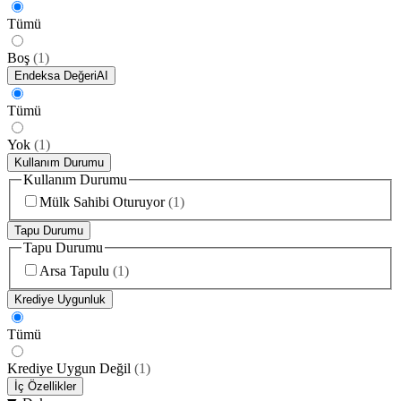
Tümü
Boş
(
1
)
Endeksa Değeri
AI
Tümü
Yok
(
1
)
Kullanım Durumu
Kullanım Durumu
Mülk Sahibi Oturuyor
(
1
)
Tapu Durumu
Tapu Durumu
Arsa Tapulu
(
1
)
Krediye Uygunluk
Tümü
Krediye Uygun Değil
(
1
)
İç Özellikler