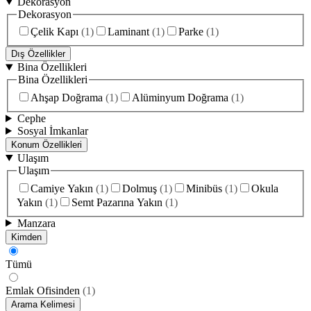
Dekorasyon
Dekorasyon
Çelik Kapı
(
1
)
Laminant
(
1
)
Parke
(
1
)
Dış Özellikler
Bina Özellikleri
Bina Özellikleri
Ahşap Doğrama
(
1
)
Alüminyum Doğrama
(
1
)
Cephe
Sosyal İmkanlar
Konum Özellikleri
Ulaşım
Ulaşım
Camiye Yakın
(
1
)
Dolmuş
(
1
)
Minibüs
(
1
)
Okula
Yakın
(
1
)
Semt Pazarına Yakın
(
1
)
Manzara
Kimden
Tümü
Emlak Ofisinden
(
1
)
Arama Kelimesi